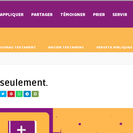
APPLIQUER
PARTAGER
TÉMOIGNER
PRIER
SERVIR
OUVEAU TESTAMENT
ANCIEN TESTAMENT
VERSETS BIBLIQUES
s seulement.