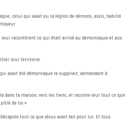
iaque, celui qui avait eu la légion de démons, assis, habillé
 frayeur.
 leur racontèrent ce qui était arrivé au démoniaque et aux
tter leur territoire.
qui avait été démoniaque le suppliait, demandant à
«Va dans ta maison, vers les tiens, et raconte-leur tout ce que
pitié de toi.»
 Décapole tout ce que Jésus avait fait pour lui. Et tous