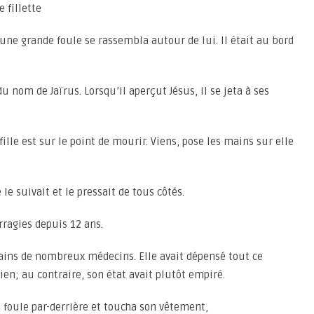
 fillette
 une grande foule se rassembla autour de lui. Il était au bord
u nom de Jaïrus. Lorsqu’il aperçut Jésus, il se jeta à ses
fille est sur le point de mourir. Viens, pose les mains sur elle
 le suivait et le pressait de tous côtés.
rragies depuis 12 ans.
mains de nombreux médecins. Elle avait dépensé tout ce
rien; au contraire, son état avait plutôt empiré.
la foule par-derrière et toucha son vêtement,