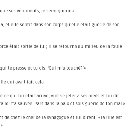
 que ses vêtements, je serai guérie.»
, et elle sentit dans son corps qu’elle était guérie de son
rce était sortie de lui; il se retourna au milieu de la foule
 qui te presse et tu dis: ‘Qui m’a touché?’»
le qui avait fait cela.
ce qui lui était arrivé, vint se jeter à ses pieds et lui dit
, ta foi t’a sauvée. Pars dans la paix et sois guérie de ton mal.»
t de chez le chef de la synagogue et lui dirent: «Ta fille est
?»