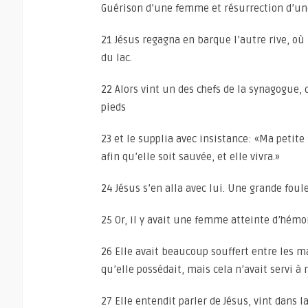
Guérison d’une femme et résurrection d’une
21 Jésus regagna en barque l’autre rive, où
du lac.
22 Alors vint un des chefs de la synagogue, d
pieds
23 et le supplia avec insistance: «Ma petite 
afin qu’elle soit sauvée, et elle vivra.»
24 Jésus s’en alla avec lui. Une grande foule
25 Or, il y avait une femme atteinte d’hémo
26 Elle avait beaucoup souffert entre les 
qu’elle possédait, mais cela n’avait servi à 
27 Elle entendit parler de Jésus, vint dans 