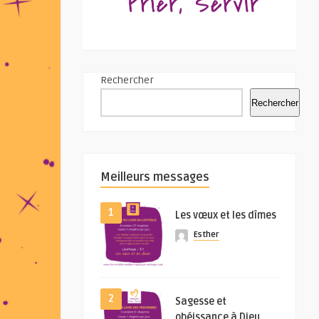
Rechercher
Rechercher
Meilleurs messages
1
Les vœux et les dîmes
Esther
2
Sagesse et
obéissance à Dieu