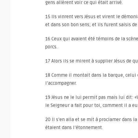
gens allèrent voir ce qui était arrivé.
15 Ils vinrent vers Jésus et virent le démon
et dans son bon sens; et ils furent saisis de
16 Ceux qui avaient été témoins de la scène
porcs.
17 Alors ils se mirent à supplier Jésus de qui
18 Comme il montait dans la barque, celui 
l’accompagner.
19 Jésus ne le lui permit pas mais lui dit: 
le Seigneur a fait pour toi, comment il a eu 
20 Il s’en alla et se mit à proclamer dans la
étaient dans l’étonnement.