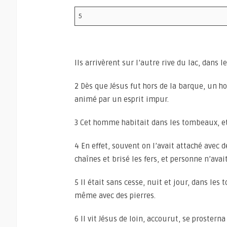
5
Ils arrivèrent sur l’autre rive du lac, dans 
2 Dès que Jésus fut hors de la barque, un ho
animé par un esprit impur.
3 Cet homme habitait dans les tombeaux, et
4 En effet, souvent on l’avait attaché avec d
chaînes et brisé les fers, et personne n’avait
5 Il était sans cesse, nuit et jour, dans les
même avec des pierres.
6 Il vit Jésus de loin, accourut, se prosterna