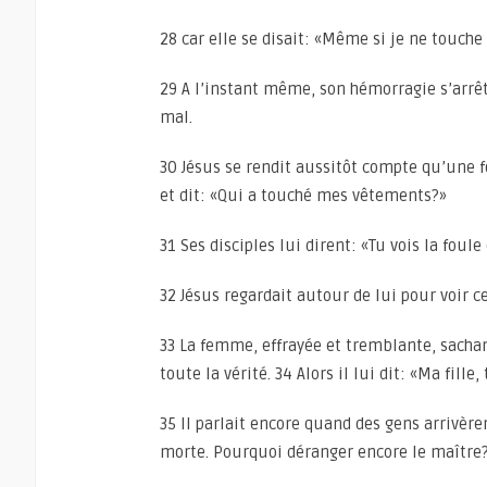
28 car elle se disait: «Même si je ne touche
29 A l’instant même, son hémorragie s’arrêta
mal.
30 Jésus se rendit aussitôt compte qu’une fo
et dit: «Qui a touché mes vêtements?»
31 Ses disciples lui dirent: «Tu vois la foule
32 Jésus regardait autour de lui pour voir cel
33 La femme, effrayée et tremblante, sachant 
toute la vérité. 34 Alors il lui dit: «Ma fille
35 Il parlait encore quand des gens arrivèren
morte. Pourquoi déranger encore le maître