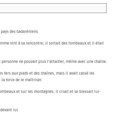
le pays des Gadaréniens.
mme vint à sa rencontre; il sortait des tombeaux et il était
 personne ne pouvait plus l’attacher, même avec une chaîne.
es fers aux pieds et des chaînes, mais il avait cassé les
 la force de le maîtriser.
 tombeaux et sur les montagnes; il criait et se blessait lui-
 devant lui