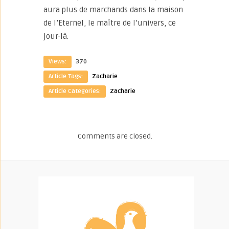
aura plus de marchands dans la maison
de l’Eternel, le maître de l’univers, ce
jour-là.
Views:
370
Article Tags:
Zacharie
Article Categories:
Zacharie
Comments are closed.