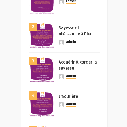
Esther
2
Sagesse et
obéissance à Dieu
admin
3
Acquérir & garder la
sagesse
admin
4
L’adultère
admin