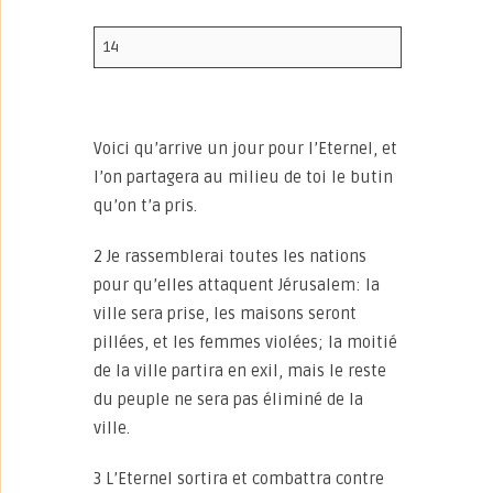
14
Voici qu’arrive un jour pour l’Eternel, et
l’on partagera au milieu de toi le butin
qu’on t’a pris.
2 Je rassemblerai toutes les nations
pour qu’elles attaquent Jérusalem: la
ville sera prise, les maisons seront
pillées, et les femmes violées; la moitié
de la ville partira en exil, mais le reste
du peuple ne sera pas éliminé de la
ville.
3 L’Eternel sortira et combattra contre