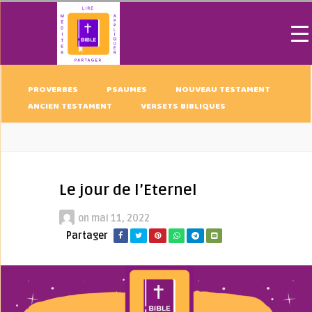
PROVERBES
PSAUMES
NOUVEAU TESTAMENT
ANCIEN TESTAMENT
VERSETS BIBLIQUES
Le jour de l’Eternel
on
mai 11, 2022
Partager