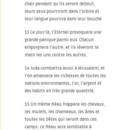
chair pendant qu’ils seront debout,
leurs yeux pourriront dans l’orbite et
leur langue pourrira dans leur bouche.
13 Ce jour-là, l’Eternel provoquera une
grande panique parmi eux. Chacun
empoignera l’autre, et ils lèveront la
main les uns contre les autres.
14 Juda combattra aussi à Jérusalem, et
l’on amassera les richesses de toutes les
nations environnantes, l’or, l’argent et
des habits en très grande quantité.
15 Un même fléau frappera les chevaux,
les mulets, les chameaux, les ânes et
toutes les bêtes qui seront dans ces
camps: ce fléau sera semblable à