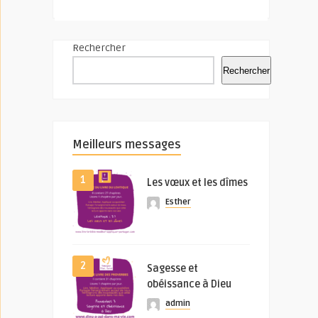
Rechercher
Rechercher
Meilleurs messages
1
Les vœux et les dîmes
Esther
2
Sagesse et
obéissance à Dieu
admin