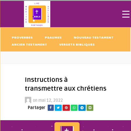
PROVERBES
PSAUMES
NOUVEAU TESTAMENT
ANCIEN TESTAMENT
VERSETS BIBLIQUES
Instructions à
transmettre aux chrétiens
on
mai 12, 2022
Partager