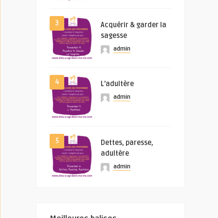
3
Acquérir & garder la
sagesse
admin
4
L’adultère
admin
5
Dettes, paresse,
adultère
admin