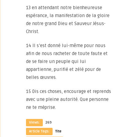
13 en attendant notre bienheureuse
espérance, la manifestation de la gloire
de notre grand Dieu et Sauveur Jésus-
Christ.
14 Il s’est donné lui-même pour nous
afin de nous racheter de toute faute et
de se faire un peuple qui lui
appartienne, purifié et zélé pour de
belles œuvres.
15 Dis ces choses, encourage et reprends
avec une pleine autorité. Que personne
ne te méprise.
Views:
269
Article Tags:
Tite