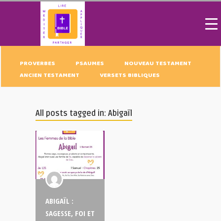
PROVERBES
PSAUMES
NOUVEAU TESTAMENT
ANCIEN TESTAMENT
VERSETS BIBLIQUES
All posts tagged in: Abigaïl
ABIGAÏL :
SAGESSE, FOI ET