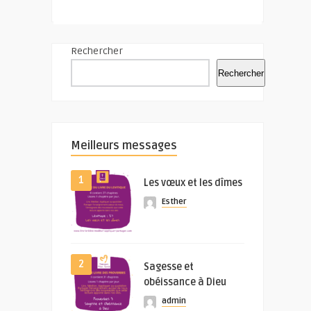
Rechercher
Rechercher
Meilleurs messages
1
Les vœux et les dîmes
Esther
2
Sagesse et
obéissance à Dieu
admin