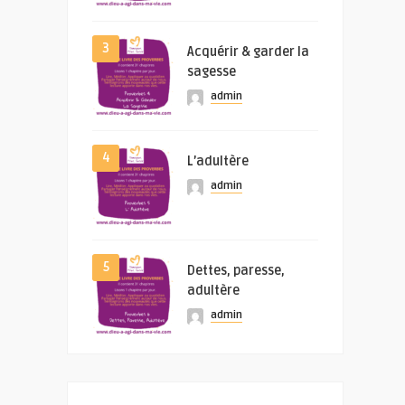
3
Acquérir & garder la
sagesse
admin
4
L’adultère
admin
5
Dettes, paresse,
adultère
admin