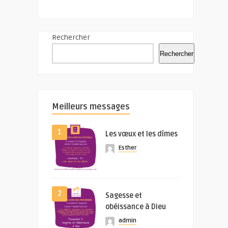
Rechercher
Rechercher
Meilleurs messages
1
Les vœux et les dîmes
Esther
2
Sagesse et
obéissance à Dieu
admin