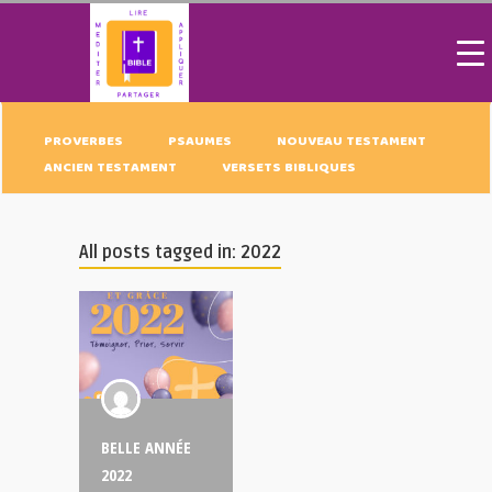
PROVERBES
PSAUMES
NOUVEAU TESTAMENT
ANCIEN TESTAMENT
VERSETS BIBLIQUES
All posts tagged in: 2022
BELLE ANNÉE
2022