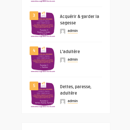
3
Acquérir & garder la
sagesse
admin
4
L’adultère
admin
5
Dettes, paresse,
adultère
admin