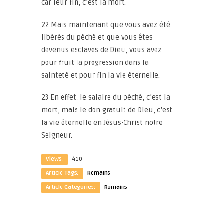
car leur fin, c’est la mort.
22 Mais maintenant que vous avez été
libérés du péché et que vous êtes
devenus esclaves de Dieu, vous avez
pour fruit la progression dans la
sainteté et pour fin la vie éternelle.
23 En effet, le salaire du péché, c’est la
mort, mais le don gratuit de Dieu, c’est
la vie éternelle en Jésus-Christ notre
Seigneur.
Views:
410
Article Tags:
Romains
Article Categories:
Romains