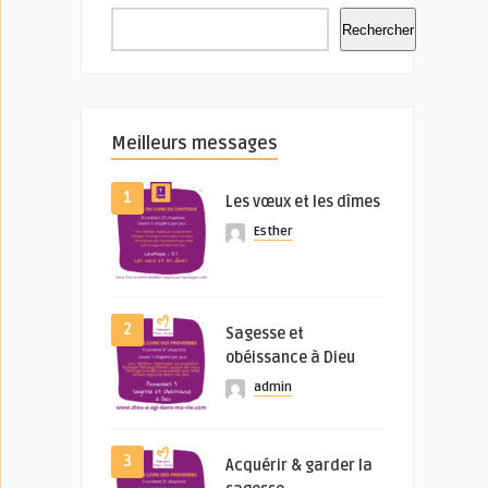
Rechercher
Meilleurs messages
1
Les vœux et les dîmes
Esther
2
Sagesse et
obéissance à Dieu
admin
3
Acquérir & garder la