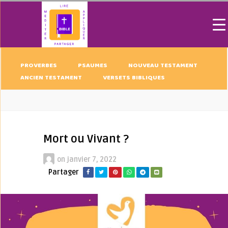
PROVERBES
PSAUMES
NOUVEAU TESTAMENT
ANCIEN TESTAMENT
VERSETS BIBLIQUES
Mort ou Vivant ?
on
janvier 7, 2022
Partager