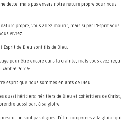
une dette, mais pas envers notre nature propre pour nous
nature propre, vous allez mourir, mais si par l’Esprit vous
vous vivrez.
l’Esprit de Dieu sont fils de Dieu.
avage pour être encore dans la crainte, mais vous avez reçu
: «Abba! Père!»
tre esprit que nous sommes enfants de Dieu.
aussi héritiers: héritiers de Dieu et cohéritiers de Christ,
prendre aussi part à sa gloire.
présent ne sont pas dignes d’être comparées à la gloire qui