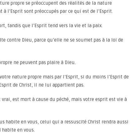
ature propre se préoccupent des réalités de la nature
 l’Esprit sont préoccupés par ce qui est de l’Esprit.
t, tandis que l’Esprit tend vers la vie et la paix.
lte contre Dieu, parce qu’elle ne se soumet pas à la loi de
propre ne peuvent pas plaire à Dieu.
otre nature propre mais par l’Esprit, si du moins l’Esprit de
sprit de Christ, il ne lui appartient pas.
st vrai, est mort à cause du péché, mais votre esprit est vie à
ésus habite en vous, celui qui a ressuscité Christ rendra aussi
i habite en vous.