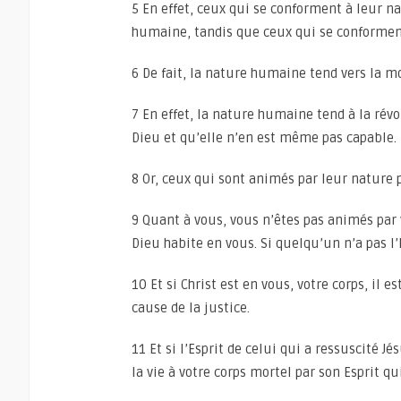
5 En effet, ceux qui se conforment à leur n
humaine, tandis que ceux qui se conforment à
6 De fait, la nature humaine tend vers la mor
7 En effet, la nature humaine tend à la révo
Dieu et qu’elle n’en est même pas capable.
8 Or, ceux qui sont animés par leur nature 
9 Quant à vous, vous n’êtes pas animés par v
Dieu habite en vous. Si quelqu’un n’a pas l’E
10 Et si Christ est en vous, votre corps, il e
cause de la justice.
11 Et si l’Esprit de celui qui a ressuscité J
la vie à votre corps mortel par son Esprit qu