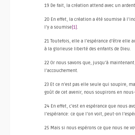
19 De fait, la création attend avec un ardent 
20 En effet, la création a été soumise à l’i
l’y a soumise
[1]
.
21 Toutefois, elle a l’espérance d’être elle 
à la glorieuse liberté des enfants de Dieu.
22 Or nous savons que, jusqu’à maintenant, 
l’accouchement.
23 Et ce n’est pas elle seule qui soupire, m
goût de cet avenir, nous soupirons en nous-
24 En effet, c’est en espérance que nous avo
l’espérance: ce que l’on voit, peut-on l’esp
25 Mais si nous espérons ce que nous ne vo