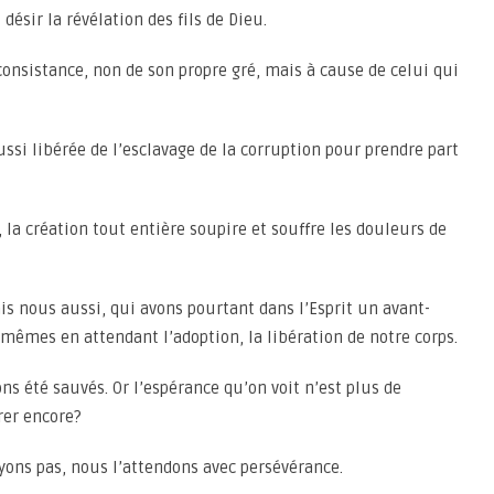
désir la révélation des fils de Dieu.
nconsistance, non de son propre gré, mais à cause de celui qui
aussi libérée de l’esclavage de la corruption pour prendre part
la création tout entière soupire et souffre les douleurs de
ais nous aussi, qui avons pourtant dans l’Esprit un avant-
mêmes en attendant l’adoption, la libération de notre corps.
ns été sauvés. Or l’espérance qu’on voit n’est plus de
érer encore?
yons pas, nous l’attendons avec persévérance.