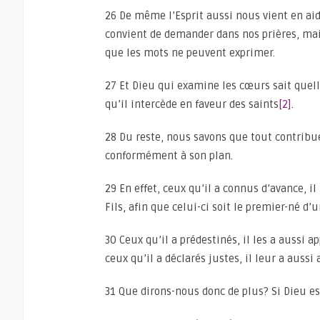
26 De même l’Esprit aussi nous vient en aide
convient de demander dans nos prières, mai
que les mots ne peuvent exprimer.
27 Et Dieu qui examine les cœurs sait quelle
qu’il intercède en faveur des saints
[2]
.
28 Du reste, nous savons que tout contribu
conformément à son plan.
29 En effet, ceux qu’il a connus d’avance, i
Fils, afin que celui-ci soit le premier-né d
30 Ceux qu’il a prédestinés, il les a aussi ap
ceux qu’il a déclarés justes, il leur a aussi 
31 Que dirons-nous donc de plus? Si Dieu es