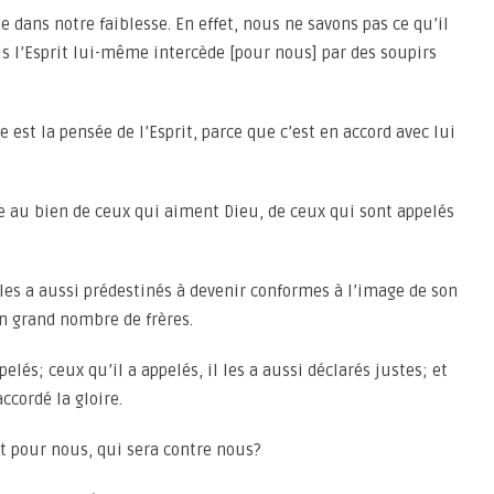
 dans notre faiblesse. En effet, nous ne savons pas ce qu’il
s l’Esprit lui-même intercède [pour nous] par des soupirs
 est la pensée de l’Esprit, parce que c’est en accord avec lui
e au bien de ceux qui aiment Dieu, de ceux qui sont appelés
l les a aussi prédestinés à devenir conformes à l’image de son
’un grand nombre de frères.
pelés; ceux qu’il a appelés, il les a aussi déclarés justes; et
accordé la gloire.
t pour nous, qui sera contre nous?