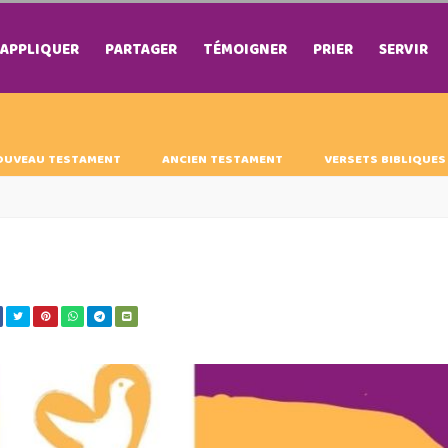
APPLIQUER
PARTAGER
TÉMOIGNER
PRIER
SERVIR
OUVEAU TESTAMENT
ANCIEN TESTAMENT
VERSETS BIBLIQUES