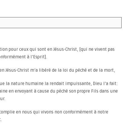
on pour ceux qui sont en Jésus-Christ, [qui ne vivent pas
nformément à l’Esprit].
e en Jésus-Christ m’a libéré de la loi du péché et de la mort,
 que la nature humaine la rendait impuissante, Dieu l’a fait:
ine en envoyant à cause du péché son propre Fils dans une
ur.
 accomplie en nous qui vivons non conformément à notre
.