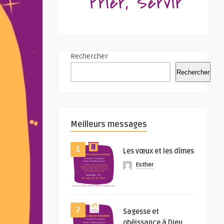
Rechercher
Rechercher
Meilleurs messages
1
Les vœux et les dîmes
Esther
2
Sagesse et
obéissance à Dieu