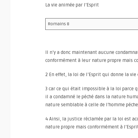
La vie animée par l’Esprit
Romains 8
Il n’y a donc maintenant aucune condamnati
conformément à leur nature propre mais co
2 En effet, la loi de l’Esprit qui donne la vi
3 car ce qui était impossible à la loi parce
il a condamné le péché dans la nature huma
nature semblable à celle de l’homme péche
4 Ainsi, la justice réclamée par la loi est
nature propre mais conformément à l’Esprit