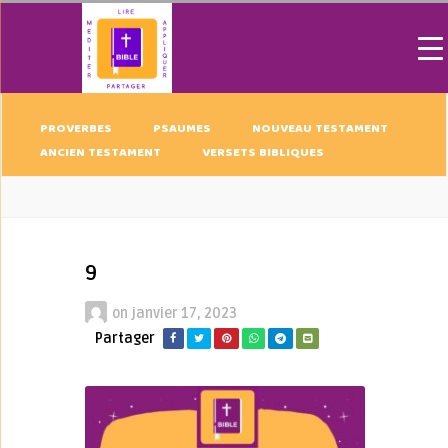
PROVERBES
PSAUMES
NOUVEAU TESTAMENT
ANCIEN TESTAMENT
VERSETS BIBLIQUES
9
on
janvier 17, 2023
Partager