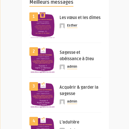
Meilleurs messages
1
Les vœux et les dîmes
Esther
2
Sagesse et
obéissance à Dieu
admin
3
Acquérir & garder la
sagesse
admin
4
L’adultère