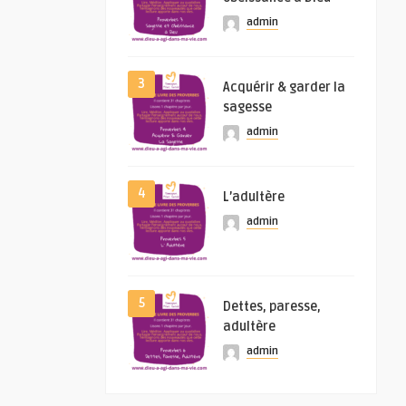
admin
3
Acquérir & garder la
sagesse
admin
4
L’adultère
admin
5
Dettes, paresse,
adultère
admin