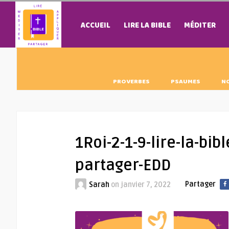
ACCUEIL
LIRE LA BIBLE
MÉDITER
PROVERBES
PSAUMES
N
1Roi-2-1-9-lire-la-bi
partager-EDD
Partager
Sarah
on
janvier 7, 2022