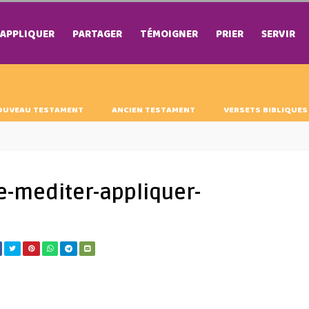
APPLIQUER
PARTAGER
TÉMOIGNER
PRIER
SERVIR
OUVEAU TESTAMENT
ANCIEN TESTAMENT
VERSETS BIBLIQUES
ble-mediter-appliquer-