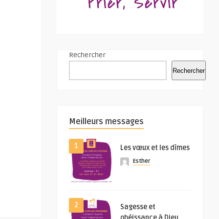
Rechercher
Rechercher
Meilleurs messages
1
Les vœux et les dîmes
Esther
2
Sagesse et
obéissance à Dieu