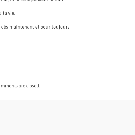
 ta vie.
ée dès maintenant et pour toujours.
omments are closed.