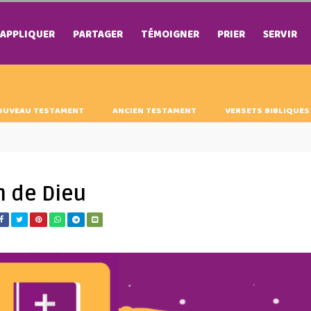
APPLIQUER
PARTAGER
TÉMOIGNER
PRIER
SERVIR
OUVEAU TESTAMENT
ANCIEN TESTAMENT
VERSETS BIBLIQUES
n de Dieu