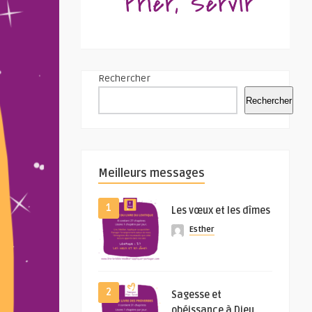
Rechercher
Rechercher
Meilleurs messages
1
Les vœux et les dîmes
Esther
2
Sagesse et
obéissance à Dieu