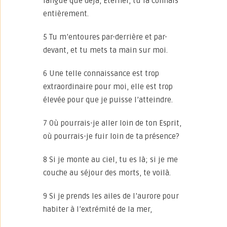
langue que déjà, Eternel, tu la connais
entièrement.
5 Tu m’entoures par-derrière et par-
devant, et tu mets ta main sur moi.
6 Une telle connaissance est trop
extraordinaire pour moi, elle est trop
élevée pour que je puisse l’atteindre.
7 Où pourrais-je aller loin de ton Esprit,
où pourrais-je fuir loin de ta présence?
8 Si je monte au ciel, tu es là; si je me
couche au séjour des morts, te voilà.
9 Si je prends les ailes de l’aurore pour
habiter à l’extrémité de la mer,