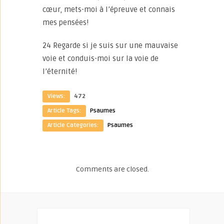
cœur, mets-moi à l’épreuve et connais
mes pensées!
24 Regarde si je suis sur une mauvaise
voie et conduis-moi sur la voie de
l’éternité!
Views:
472
Article Tags:
Psaumes
Article Categories:
Psaumes
Comments are closed.