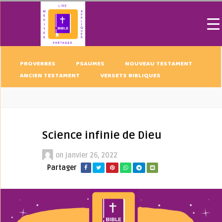
PROVERBES
PSAUMES
NOUVEAU TESTAMENT
ANCIEN TESTAMENT
VERSETS BIBLIQUES
Science infinie de Dieu
on
janvier 26, 2022
Partager