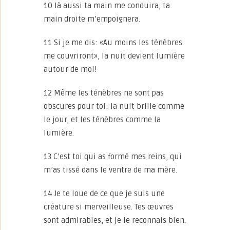
10 là aussi ta main me conduira, ta
main droite m’empoignera.
11 Si je me dis: «Au moins les ténèbres
me couvriront», la nuit devient lumière
autour de moi!
12 Même les ténèbres ne sont pas
obscures pour toi: la nuit brille comme
le jour, et les ténèbres comme la
lumière.
13 C’est toi qui as formé mes reins, qui
m’as tissé dans le ventre de ma mère.
14 Je te loue de ce que je suis une
créature si merveilleuse. Tes œuvres
sont admirables, et je le reconnais bien.