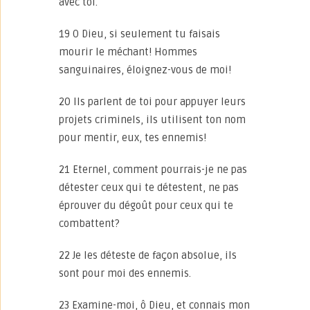
avec toi.
19 O Dieu, si seulement tu faisais
mourir le méchant! Hommes
sanguinaires, éloignez-vous de moi!
20 Ils parlent de toi pour appuyer leurs
projets criminels, ils utilisent ton nom
pour mentir, eux, tes ennemis!
21 Eternel, comment pourrais-je ne pas
détester ceux qui te détestent, ne pas
éprouver du dégoût pour ceux qui te
combattent?
22 Je les déteste de façon absolue, ils
sont pour moi des ennemis.
23 Examine-moi, ô Dieu, et connais mon