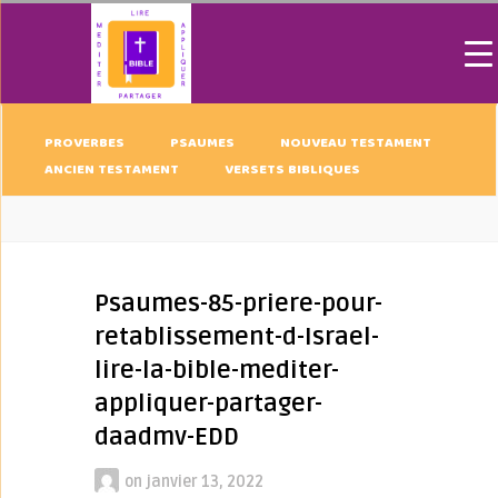
PROVERBES
PSAUMES
NOUVEAU TESTAMENT
ANCIEN TESTAMENT
VERSETS BIBLIQUES
Psaumes-85-priere-pour-
retablissement-d-Israel-
lire-la-bible-mediter-
appliquer-partager-
daadmv-EDD
on
janvier 13, 2022