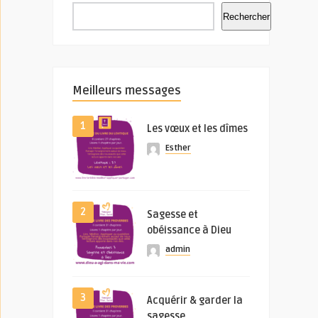
Rechercher
Meilleurs messages
1
Les vœux et les dîmes
Esther
2
Sagesse et
obéissance à Dieu
admin
3
Acquérir & garder la
sagesse