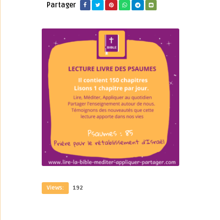
Partager
Views:
192