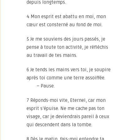
depuis longtemps.
4 Mon esprit est abattu en moi, mon
cœur est consterné au fond de moi.
5 Je me souviens des jours passés, je
pense à toute ton activité, je réfléchis
au travail de tes mains.
6 Je tends les mains vers toi, je soupire
après toi comme une terre assoiffée.
– Pause.
7 Réponds-moi vite, Eternel, car mon
esprit s’épuise. Ne me cache pas ton
visage, car je deviendrais pareil à ceux
qui descendent dans la tombe.
8 Dès le matin, fais-moi entendre ta