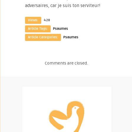
adversaires, car je suis ton serviteur!
Views:
428
Article Tags:
Psaumes
Article Categories:
Psaumes
Comments are closed.