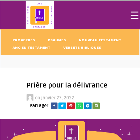
PROVERBES
PSAUMES
NOUVEAU TESTAMENT
ANCIEN TESTAMENT
VERSETS BIBLIQUES
Prière pour la délivrance
on
janvier 27, 2022
Partager