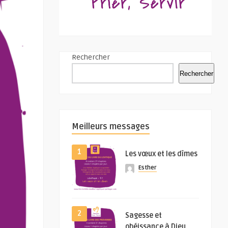
Rechercher
Rechercher
Meilleurs messages
1
Les vœux et les dîmes
Esther
2
Sagesse et
obéissance à Dieu