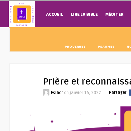
ACCUEIL
LIRE LA BIBLE
MÉDITER
PROVERBES
PSAUMES
N
Prière et reconnais
Partager
Esther
on
janvier 14, 2022