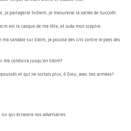
ai, je partagerai Sichem, je mesurerai la vallée de Succoth.
aïm est le casque de ma tête, et Juda mon sceptre.
te ma sandale sur Edom, je pousse des cris contre le pays des
Qui me conduira jusqu’en Edom?
repoussés et qui ne sortais plus, ô Dieu, avec nos armées?
 lui qui écrasera nos adversaires.