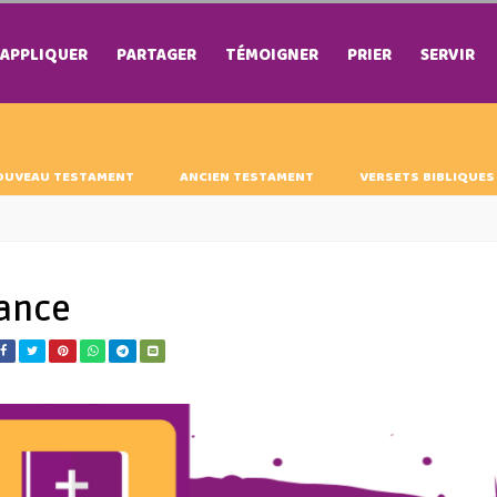
APPLIQUER
PARTAGER
TÉMOIGNER
PRIER
SERVIR
OUVEAU TESTAMENT
ANCIEN TESTAMENT
VERSETS BIBLIQUES
sance