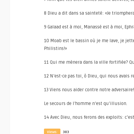
8 Dieu a dit dans sa sainteté: «Je triompher
9 Galaad est à moi, Manassé est à moi, Ephr
10 Moab est le bassin où je me lave, je jet
Philistins!»
11 Qui me mènera dans la ville fortifiée? 
12 N’est-ce pas toi, ô Dieu, qui nous avais 
13 Viens nous aider contre notre adversaire!
Le secours de l’homme n’est qu’illusion.
14 Avec Dieu, nous ferons des exploits: c’est
Views:
383