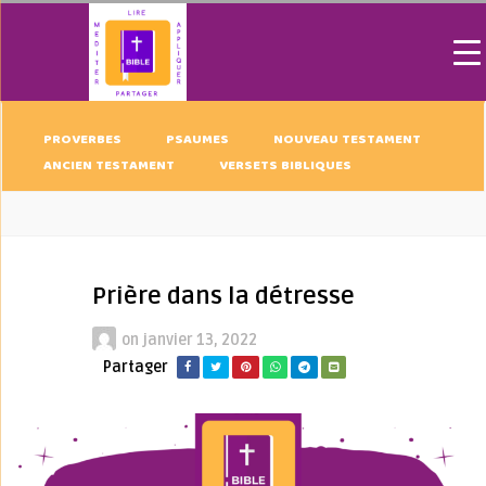
PROVERBES
PSAUMES
NOUVEAU TESTAMENT
ANCIEN TESTAMENT
VERSETS BIBLIQUES
Prière dans la détresse
on
janvier 13, 2022
Partager