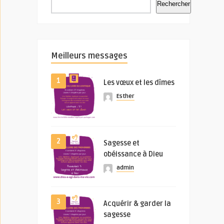
Rechercher
Meilleurs messages
1
Les vœux et les dîmes
Esther
2
Sagesse et
obéissance à Dieu
admin
3
Acquérir & garder la
sagesse