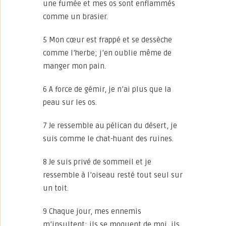
une fumée et mes os sont enflammés
comme un brasier.
5 Mon cœur est frappé et se dessèche
comme l’herbe; j’en oublie même de
manger mon pain.
6 A force de gémir, je n’ai plus que la
peau sur les os.
7 Je ressemble au pélican du désert, je
suis comme le chat-huant des ruines.
8 Je suis privé de sommeil et je
ressemble à l’oiseau resté tout seul sur
un toit.
9 Chaque jour, mes ennemis
m’insultent; ils se moquent de moi, ils