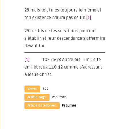
28 mais toi, tu es toujours le même et
ton existence n’aura pas de fin.
[1]
29 Les fils de tes serviteurs pourront
s’établir et leur descendance s’affermira
devant toi.
[1]
102.26-28 Autrefois… fin : cité
en Hébreux 1.10-12 comme s’adressant
à Jésus-Christ.
Views:
522
Article Tags:
Psaumes
Article Categories:
Psaumes