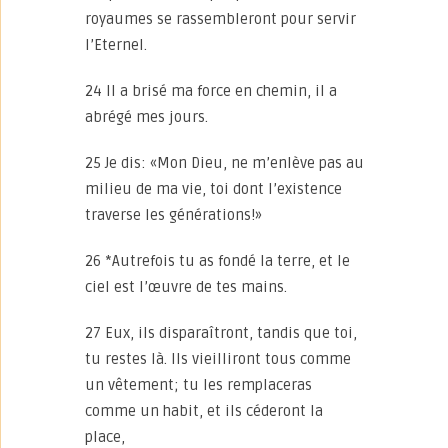
royaumes se rassembleront pour servir
l’Eternel.
24 Il a brisé ma force en chemin, il a
abrégé mes jours.
25 Je dis: «Mon Dieu, ne m’enlève pas au
milieu de ma vie, toi dont l’existence
traverse les générations!»
26 *Autrefois tu as fondé la terre, et le
ciel est l’œuvre de tes mains.
27 Eux, ils disparaîtront, tandis que toi,
tu restes là. Ils vieilliront tous comme
un vêtement; tu les remplaceras
comme un habit, et ils céderont la
place,