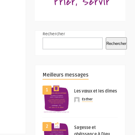
Rechercher
Rechercher
Meilleurs messages
1
Les vœux et les dîmes
Esther
2
Sagesse et
obéissance à Dieu