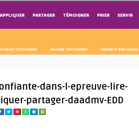
APPLIQUER
PARTAGER
TÉMOIGNER
PRIER
SERVIR
OUVEAU TESTAMENT
ANCIEN TESTAMENT
VERSETS BIBLIQUES
nfiante-dans-l-epreuve-lire-
pliquer-partager-daadmv-EDD