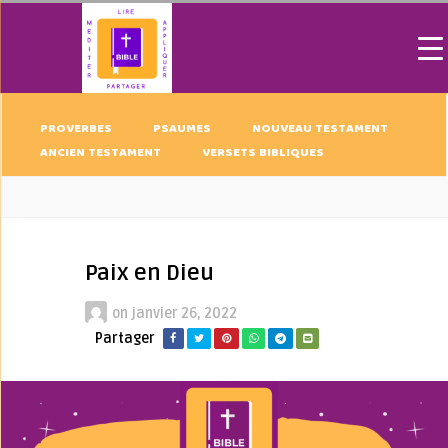
PROVERBES
PSAUMES
NOUVEAU TESTAMENT
ANCIEN TESTAMENT
VERSETS BIBLIQUES
Paix en Dieu
on
janvier 26, 2022
Partager