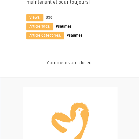
maintenant et pour toujours!
Views:
390
Article Tags:
Psaumes
Article Categories:
Psaumes
Comments are closed.