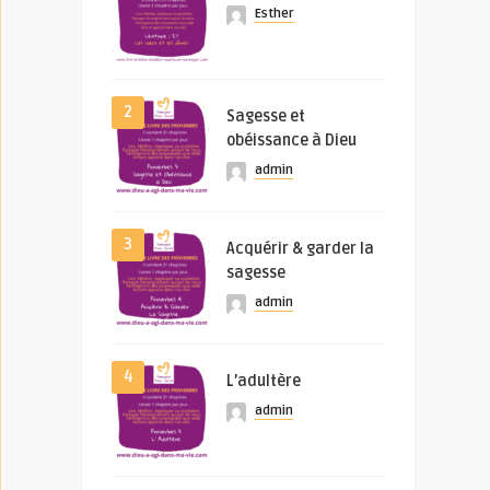
Esther
2
Sagesse et
obéissance à Dieu
admin
3
Acquérir & garder la
sagesse
admin
4
L’adultère
admin