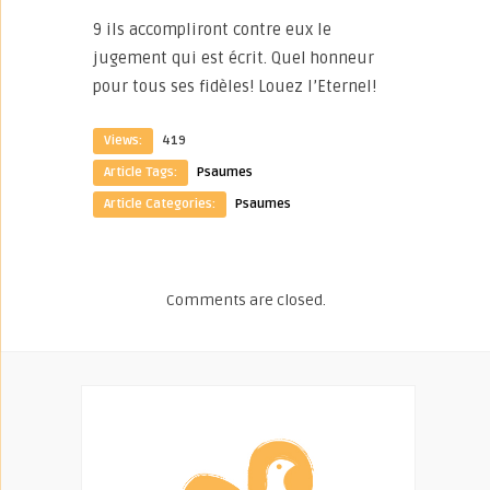
9 ils accompliront contre eux le
jugement qui est écrit. Quel honneur
pour tous ses fidèles! Louez l’Eternel!
Views:
419
Article Tags:
Psaumes
Article Categories:
Psaumes
Comments are closed.