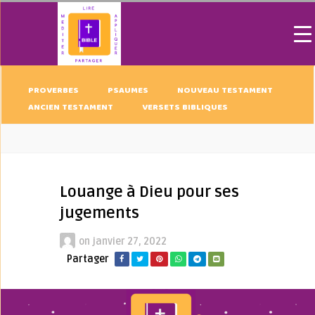
PROVERBES
PSAUMES
NOUVEAU TESTAMENT
ANCIEN TESTAMENT
VERSETS BIBLIQUES
Louange à Dieu pour ses
jugements
on
janvier 27, 2022
Partager