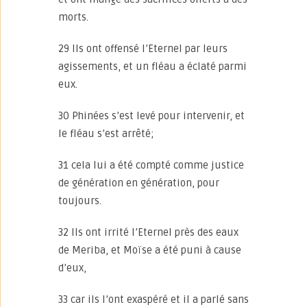
morts.
29 Ils ont offensé l’Eternel par leurs
agissements, et un fléau a éclaté parmi
eux.
30 Phinées s’est levé pour intervenir, et
le fléau s’est arrêté;
31 cela lui a été compté comme justice
de génération en génération, pour
toujours.
32 Ils ont irrité l’Eternel près des eaux
de Meriba, et Moïse a été puni à cause
d’eux,
33 car ils l’ont exaspéré et il a parlé sans