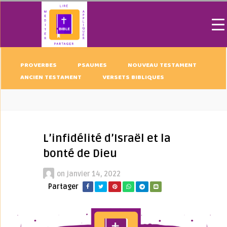
PROVERBES
PSAUMES
NOUVEAU TESTAMENT
ANCIEN TESTAMENT
VERSETS BIBLIQUES
L’infidélité d’Israël et la
bonté de Dieu
on
janvier 14, 2022
Partager