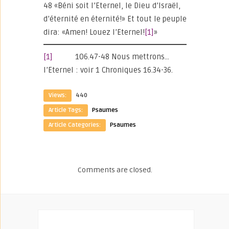
48 «Béni soit l’Eternel, le Dieu d’Israël,
d’éternité en éternité!» Et tout le peuple
dira: «Amen! Louez l’Eternel!
[1]
»
[1]
106.47-48 Nous mettrons…
l’Eternel : voir 1 Chroniques 16.34-36.
Views:
440
Article Tags:
Psaumes
Article Categories:
Psaumes
Comments are closed.