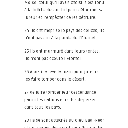
Moïse, celui qu’il avait choisi, s’est tenu
à la brèche devant lui pour détourner sa
fureur et l’empêcher de les détruire.
24 Ils ont méprisé le pays des délices, ils
n’ont pas cru à la parole de l’Eternel,
25 ils ont murmuré dans leurs tentes,
ils n’ont pas écouté l’Eternel.
26 Alors il a levé la main pour jurer de
les faire tomber dans le désert,
27 de faire tomber leur descendance
parmi les nations et de les disperser
dans tous les pays.
28 Ils se sont attachés au dieu Baal-Peor
et ont mangé des sacrifices offerts à des