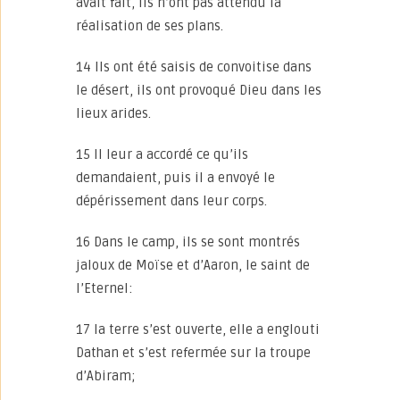
avait fait, ils n’ont pas attendu la
réalisation de ses plans.
14 Ils ont été saisis de convoitise dans
le désert, ils ont provoqué Dieu dans les
lieux arides.
15 Il leur a accordé ce qu’ils
demandaient, puis il a envoyé le
dépérissement dans leur corps.
16 Dans le camp, ils se sont montrés
jaloux de Moïse et d’Aaron, le saint de
l’Eternel:
17 la terre s’est ouverte, elle a englouti
Dathan et s’est refermée sur la troupe
d’Abiram;