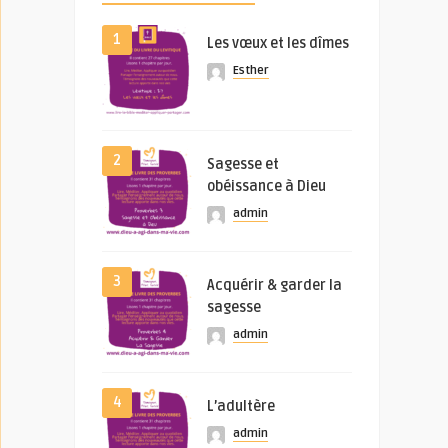
1
Les vœux et les dîmes
Esther
2
Sagesse et
obéissance à Dieu
admin
3
Acquérir & garder la
sagesse
admin
4
L’adultère
admin