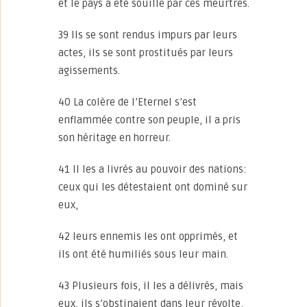
et le pays a été souillé par ces meurtres.
39 Ils se sont rendus impurs par leurs
actes, ils se sont prostitués par leurs
agissements.
40 La colère de l’Eternel s’est
enflammée contre son peuple, il a pris
son héritage en horreur.
41 Il les a livrés au pouvoir des nations:
ceux qui les détestaient ont dominé sur
eux,
42 leurs ennemis les ont opprimés, et
ils ont été humiliés sous leur main.
43 Plusieurs fois, il les a délivrés, mais
eux, ils s’obstinaient dans leur révolte,