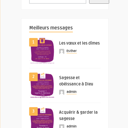
Meilleurs messages
1
Les vœux et les dîmes
Esther
2
Sagesse et
obéissance à Dieu
admin
3
Acquérir & garder la
sagesse
admin