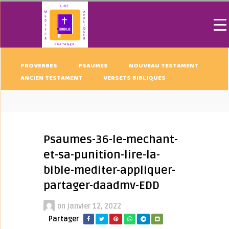
PROVERBES
PSAUMES
NOUVEAU TESTAMENT
ANCIEN TESTAMENT
VERSETS BIBLIQUES
Psaumes-36-le-mechant-
et-sa-punition-lire-la-
bible-mediter-appliquer-
partager-daadmv-EDD
on
janvier 12, 2022
Partager