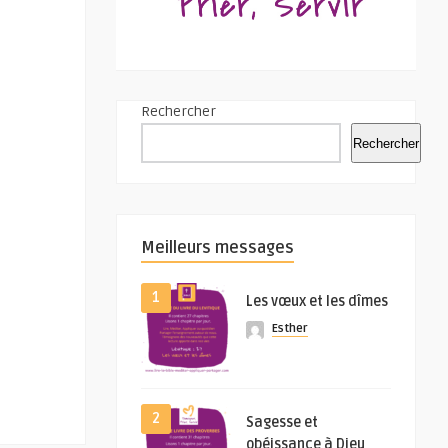
Rechercher
Rechercher
Meilleurs messages
1
Les vœux et les dîmes
Esther
2
Sagesse et
obéissance à Dieu