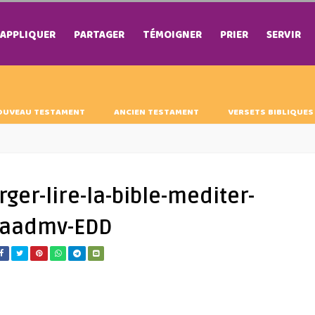
APPLIQUER
PARTAGER
TÉMOIGNER
PRIER
SERVIR
OUVEAU TESTAMENT
ANCIEN TESTAMENT
VERSETS BIBLIQUES
ger-lire-la-bible-mediter-
-daadmv-EDD