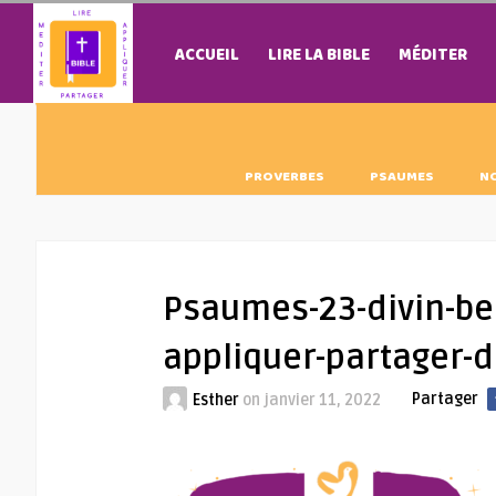
ACCUEIL
LIRE LA BIBLE
MÉDITER
PROVERBES
PSAUMES
N
Psaumes-23-divin-ber
appliquer-partager
Partager
Esther
on
janvier 11, 2022