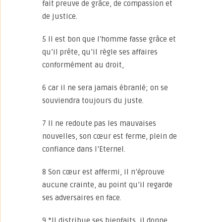
fait preuve de grâce, de compassion et
de justice.
5 Il est bon que l’homme fasse grâce et
qu’il prête, qu’il règle ses affaires
conformément au droit,
6 car il ne sera jamais ébranlé; on se
souviendra toujours du juste.
7 Il ne redoute pas les mauvaises
nouvelles, son cœur est ferme, plein de
confiance dans l’Eternel.
8 Son cœur est affermi, il n’éprouve
aucune crainte, au point qu’il regarde
ses adversaires en face.
9 *Il distribue ses bienfaits, il donne