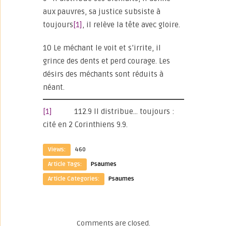
aux pauvres, sa justice subsiste à
toujours
[1]
, il relève la tête avec gloire.
10 Le méchant le voit et s’irrite, il
grince des dents et perd courage. Les
désirs des méchants sont réduits à
néant.
[1]
112.9 Il distribue… toujours :
cité en 2 Corinthiens 9.9.
Views:
460
Article Tags:
Psaumes
Article Categories:
Psaumes
Comments are closed.