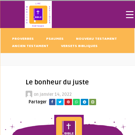
PROVERBES
PSAUMES
NOUVEAU TESTAMENT
ANCIEN TESTAMENT
VERSETS BIBLIQUES
Le bonheur du juste
on
janvier 14, 2022
Partager