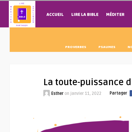
ACCUEIL
LIRE LA BIBLE
MÉDITER
PROVERBES
PSAUMES
N
La toute-puissance d
Partager
Esther
on
janvier 11, 2022