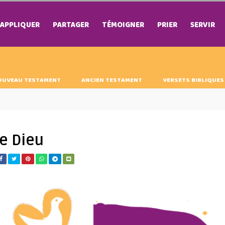
APPLIQUER
PARTAGER
TÉMOIGNER
PRIER
SERVIR
OUVEAU TESTAMENT
ANCIEN TESTAMENT
VERSETS BIBLIQUES
e Dieu