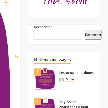
Rechercher
Rechercher
Meilleurs messages
1
Les vœux et les dîmes
Esther
2
Sagesse et
obéissance à Dieu