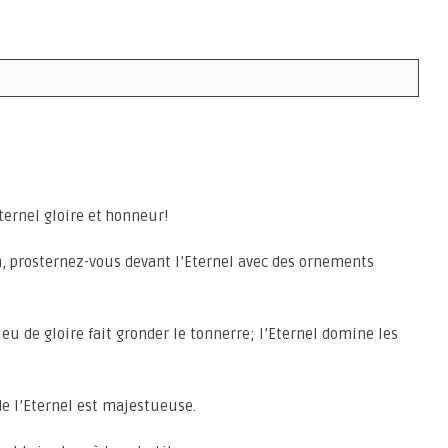
Eternel gloire et honneur!
m, prosternez-vous devant l’Eternel avec des ornements
Dieu de gloire fait gronder le tonnerre; l’Eternel domine les
 de l’Eternel est majestueuse.