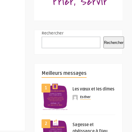
Rechercher
Rechercher
Meilleurs messages
1
Les vœux et les dîmes
Esther
2
Sagesse et
obéissance à Dieu