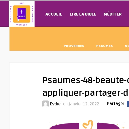
ACCUEIL
LIRE LA BIBLE
MÉDITER
PROVERBES
PSAUMES
N
Psaumes-48-beaute-de
appliquer-partager
Partager
Esther
on
janvier 12, 2022