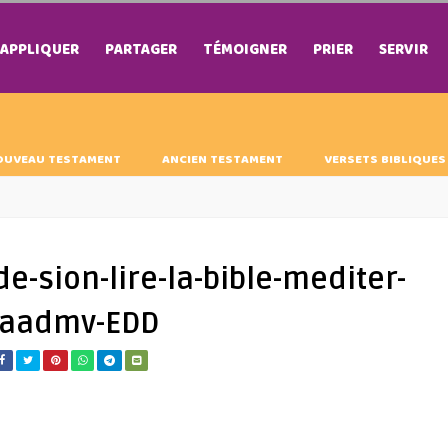
APPLIQUER
PARTAGER
TÉMOIGNER
PRIER
SERVIR
OUVEAU TESTAMENT
ANCIEN TESTAMENT
VERSETS BIBLIQUES
-sion-lire-la-bible-mediter-
-daadmv-EDD