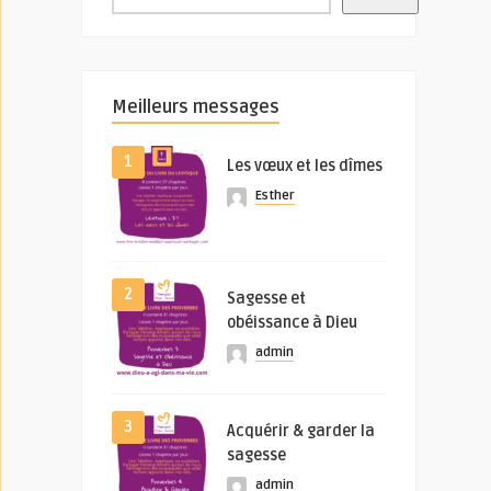
Meilleurs messages
1
Les vœux et les dîmes
Esther
2
Sagesse et
obéissance à Dieu
admin
3
Acquérir & garder la
sagesse
admin