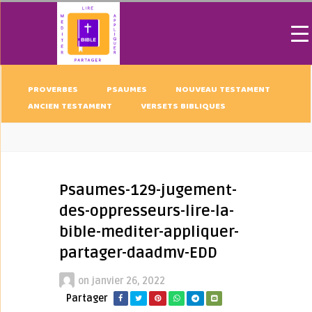
PROVERBES
PSAUMES
NOUVEAU TESTAMENT
ANCIEN TESTAMENT
VERSETS BIBLIQUES
Psaumes-129-jugement-
des-oppresseurs-lire-la-
bible-mediter-appliquer-
partager-daadmv-EDD
on
janvier 26, 2022
Partager