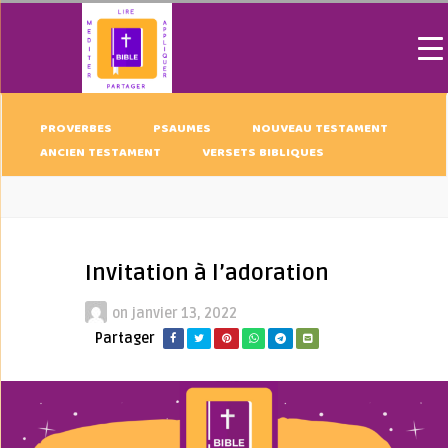
PROVERBES
PSAUMES
NOUVEAU TESTAMENT
ANCIEN TESTAMENT
VERSETS BIBLIQUES
Invitation à l’adoration
on
janvier 13, 2022
Partager