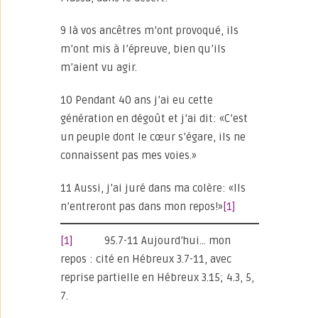
9 là vos ancêtres m’ont provoqué, ils
m’ont mis à l’épreuve, bien qu’ils
m’aient vu agir.
10 Pendant 40 ans j’ai eu cette
génération en dégoût et j’ai dit: «C’est
un peuple dont le cœur s’égare, ils ne
connaissent pas mes voies.»
11 Aussi, j’ai juré dans ma colère: «Ils
n’entreront pas dans mon repos!»
[1]
[1]
95.7-11 Aujourd’hui… mon
repos : cité en Hébreux 3.7-11, avec
reprise partielle en Hébreux 3.15; 4.3, 5,
7.