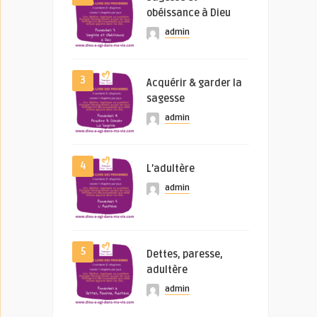
obéissance à Dieu
admin
3
Acquérir & garder la
sagesse
admin
4
L’adultère
admin
5
Dettes, paresse,
adultère
admin