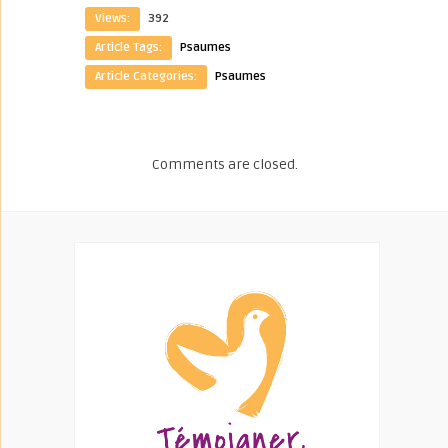
Views:
392
Article Tags:
Psaumes
Article Categories:
Psaumes
Comments are closed.