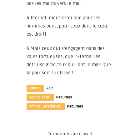
pas les mains vers le mal.
4 Eternel, montre-toi bon pour les
hommes bons, pour ceux dont le cœur
est droit!
5 Mais ceux qui s’engagent dans des
voies tortueuses, que l’Eternel les
détruise avec ceux qui font le mal! Que
la paix soit sur Israël!
Views:
412
Article Tags:
Psaumes
Article Categories:
Psaumes
Comments are closed.