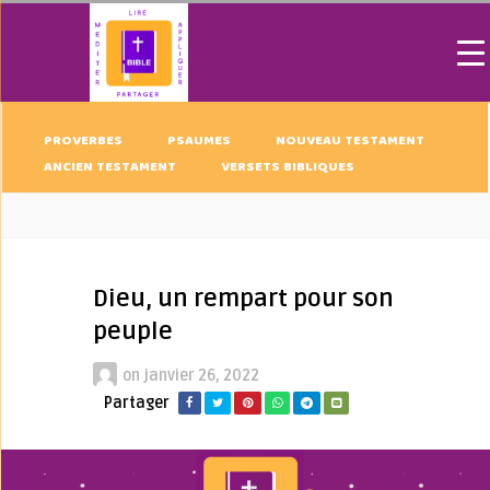
PROVERBES
PSAUMES
NOUVEAU TESTAMENT
ANCIEN TESTAMENT
VERSETS BIBLIQUES
Dieu, un rempart pour son
peuple
on
janvier 26, 2022
Partager