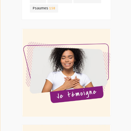
Psaumes
158