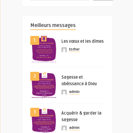
Meilleurs messages
1
Les vœux et les dîmes
Esther
2
Sagesse et
obéissance à Dieu
admin
3
Acquérir & garder la
sagesse
admin