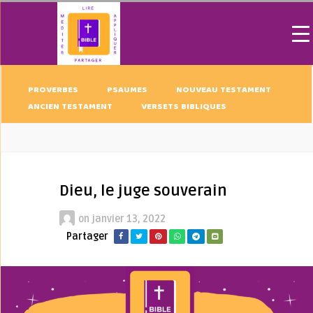
PROVERBES
PSAUMES
NOUVEAU TESTAMENT
ANCIEN TESTAMENT
VERSETS BIBLIQUES
Dieu, le juge souverain
on
janvier 13, 2022
Partager