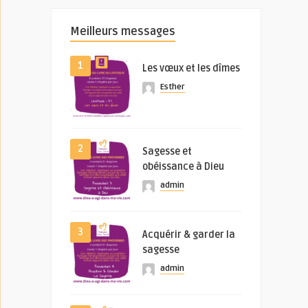
Meilleurs messages
1
Les vœux et les dîmes
Esther
2
Sagesse et
obéissance à Dieu
admin
3
Acquérir & garder la
sagesse
admin