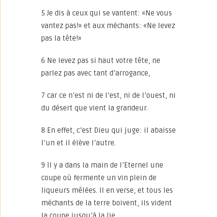
5 Je dis à ceux qui se vantent: «Ne vous
vantez pas!» et aux méchants: «Ne levez
pas la tête!»
6 Ne levez pas si haut votre tête, ne
parlez pas avec tant d’arrogance,
7 car ce n’est ni de l’est, ni de l’ouest, ni
du désert que vient la grandeur.
8 En effet, c’est Dieu qui juge: il abaisse
l’un et il élève l’autre.
9 Il y a dans la main de l’Eternel une
coupe où fermente un vin plein de
liqueurs mêlées. Il en verse, et tous les
méchants de la terre boivent, ils vident
la coupe jusqu’à la lie.