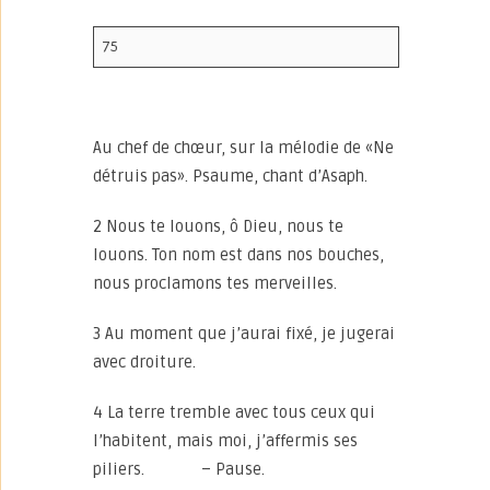
75
Au chef de chœur, sur la mélodie de «Ne
détruis pas». Psaume, chant d’Asaph.
2 Nous te louons, ô Dieu, nous te
louons. Ton nom est dans nos bouches,
nous proclamons tes merveilles.
3 Au moment que j’aurai fixé, je jugerai
avec droiture.
4 La terre tremble avec tous ceux qui
l’habitent, mais moi, j’affermis ses
piliers. – Pause.