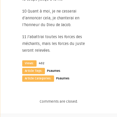
10 Quant à moi, je ne cesserai
d’annoncer cela, je chanterai en
l’honneur du Dieu de Jacob.
11 J’abattrai toutes les forces des
méchants, mais les forces du juste
seront relevées.
Views:
402
Article Tags:
Psaumes
Article Categories:
Psaumes
Comments are closed.