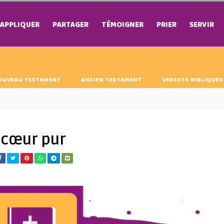
APPLIQUER
PARTAGER
TÉMOIGNER
PRIER
SERVIR
OUVEAU TESTAMENT
ANCIEN TESTAMENT
VERSETS BIBLIQUES
 cœur pur