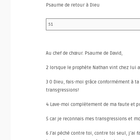
Psaume de retour à Dieu
51
Au chef de chœur. Psaume de David,
2 lorsque le prophète Nathan vint chez lui 
3 O Dieu, fais-moi grâce conformément à t
transgressions!
4 Lave-moi complètement de ma faute et p
5 car je reconnais mes transgressions et 
6 J’ai péché contre toi, contre toi seul, j’ai