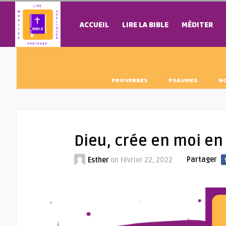
ACCUEIL
LIRE LA BIBLE
MÉDITER
PROVERBES
PSAUMES
N
Dieu, crée en moi en
Partager
Esther
on
février 22, 2022