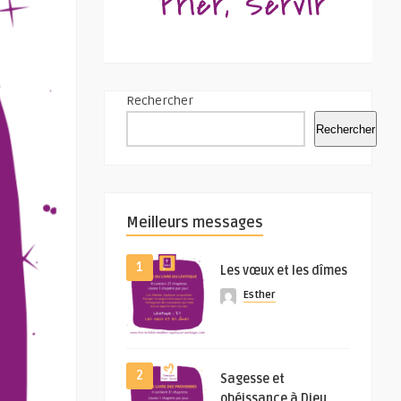
Rechercher
Rechercher
Meilleurs messages
1
Les vœux et les dîmes
Esther
2
Sagesse et
obéissance à Dieu