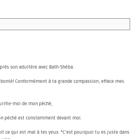
après son adultère avec Bath-Shéba.
a bonté! Conformément à ta grande compassion, efface mes
urifie-moi de mon péché,
mon péché est constamment devant moi.
 fait ce qui est mal à tes yeux. *C’est pourquoi tu es juste dans