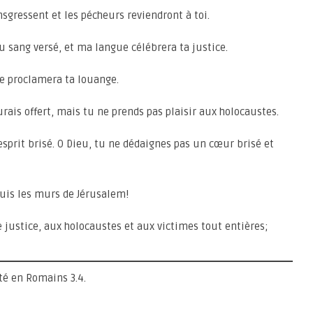
nsgressent et les pécheurs reviendront à toi.
u sang versé, et ma langue célébrera ta justice.
e proclamera ta louange.
aurais offert, mais tu ne prends pas plaisir aux holocaustes.
 esprit brisé. O Dieu, tu ne dédaignes pas un cœur brisé et
ruis les murs de Jérusalem!
de justice, aux holocaustes et aux victimes tout entières;
 en Romains 3.4.