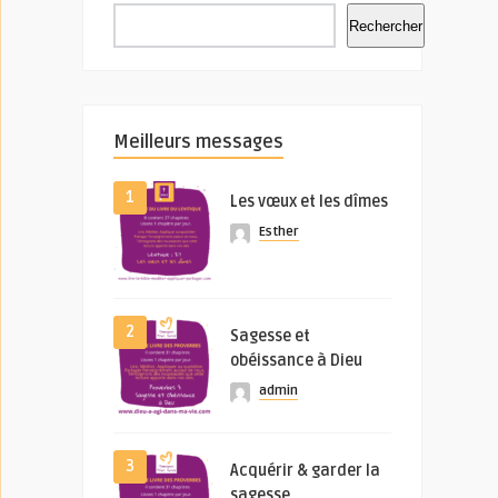
Rechercher
Meilleurs messages
1
Les vœux et les dîmes
Esther
2
Sagesse et
obéissance à Dieu
admin
3
Acquérir & garder la
sagesse