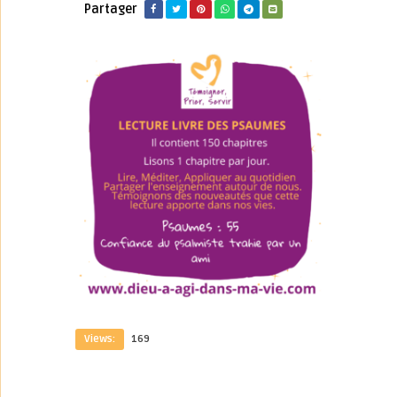
Partager
Views:
169