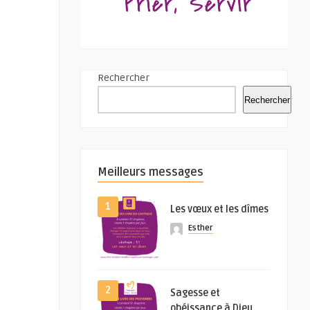
Rechercher
Rechercher
Meilleurs messages
1
Les vœux et les dîmes
Esther
2
Sagesse et
obéissance à Dieu