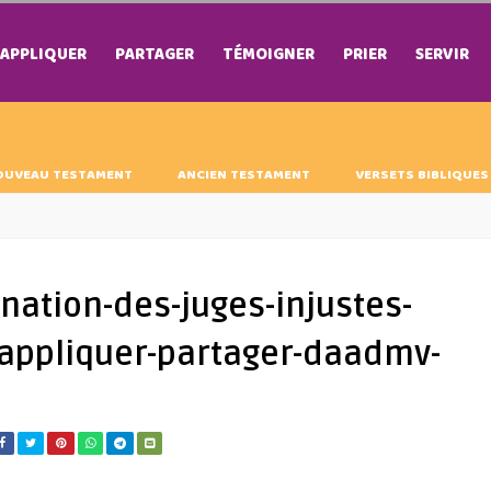
APPLIQUER
PARTAGER
TÉMOIGNER
PRIER
SERVIR
OUVEAU TESTAMENT
ANCIEN TESTAMENT
VERSETS BIBLIQUES
tion-des-juges-injustes-
r-appliquer-partager-daadmv-