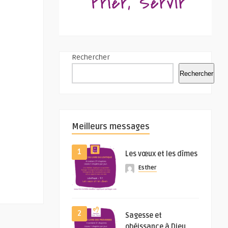
Rechercher
Rechercher
Meilleurs messages
1
Les vœux et les dîmes
Esther
2
Sagesse et
obéissance à Dieu