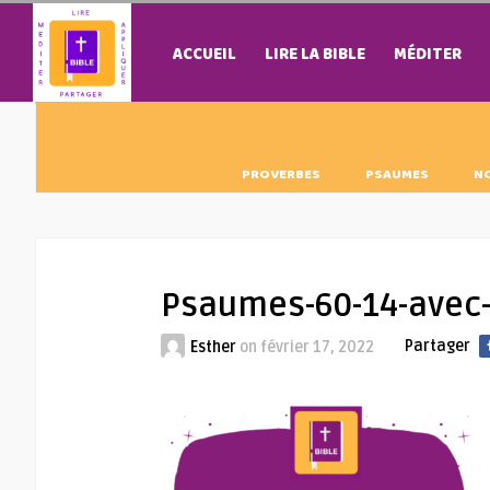
ACCUEIL
LIRE LA BIBLE
MÉDITER
PROVERBES
PSAUMES
N
Psaumes-60-14-avec-
Partager
Esther
on
février 17, 2022