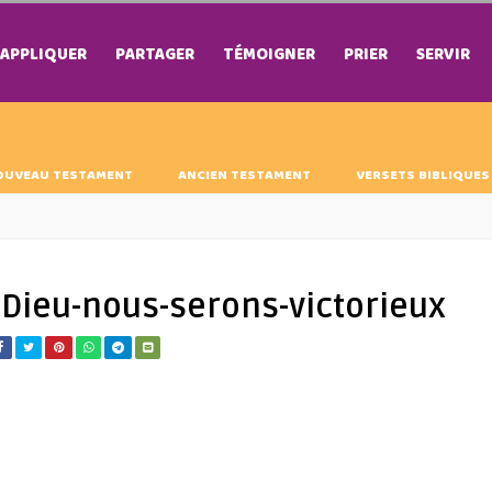
APPLIQUER
PARTAGER
TÉMOIGNER
PRIER
SERVIR
OUVEAU TESTAMENT
ANCIEN TESTAMENT
VERSETS BIBLIQUES
Dieu-nous-serons-victorieux