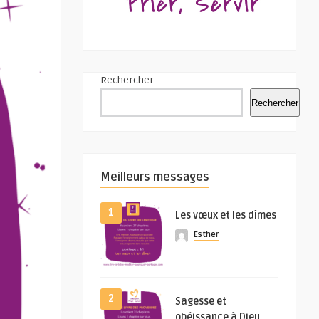
Rechercher
Rechercher
Meilleurs messages
1
Les vœux et les dîmes
Esther
2
Sagesse et
obéissance à Dieu