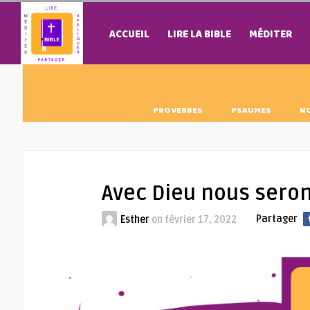
ACCUEIL
LIRE LA BIBLE
MÉDITER
PROVERBES
PSAUMES
N
Avec Dieu nous seron
Partager
Esther
on
février 17, 2022