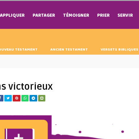
APPLIQUER
PARTAGER
TÉMOIGNER
PRIER
SERVIR
OUVEAU TESTAMENT
ANCIEN TESTAMENT
VERSETS BIBLIQUES
s victorieux