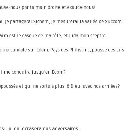
sauve-nous par ta main droite et exauce-nous!
ai, je partagerai Sichem, je mesurerai la vallée de Succoth.
aïm est le casque de ma tête, et Juda mon sceptre.
e ma sandale sur Edom. Pays des Philistins, pousse des cris
Qui me conduira jusqu’en Edom?
repoussés et qui ne sortais plus, ô Dieu, avec nos armées?
est lui qui écrasera nos adversaires.