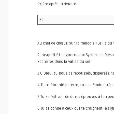
Prière après la défaite
60
Au chef de chœur, sur la mélodie «Le lis d
2 lorsqu’il fit la guerre aux Syriens de Més
Edomites dans la vallée du sel.
3 O Dieu, tu nous as repoussés, dispersés, tu
4 Tu as ébranlé la terre, tu l’as fendue: répa
5 Tu as fait voir de dures épreuves à ton pe
6 Tu as donné à ceux qui te craignent le si