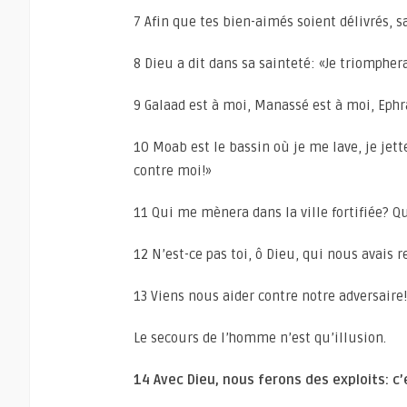
7 Afin que tes bien-aimés soient délivrés, 
8 Dieu a dit dans sa sainteté: «Je triompher
9 Galaad est à moi, Manassé est à moi, Ephr
10 Moab est le bassin où je me lave, je jett
contre moi!»
11 Qui me mènera dans la ville fortifiée? 
12 N’est-ce pas toi, ô Dieu, qui nous avais 
13 Viens nous aider contre notre adversaire!
Le secours de l’homme n’est qu’illusion.
14 Avec Dieu, nous ferons des exploits: c’