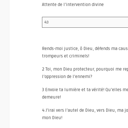
Attente de l’intervention divine
43
Rends-moi justice, ô Dieu, défends ma caus
trompeurs et criminels!
2 Toi, mon Dieu protecteur, pourquoi me re
l’oppression de l’ennemi?
3 Envoie ta lumière et ta vérité! Qu’elles 
demeure!
4 J’irai vers l’autel de Dieu, vers Dieu, ma j
mon Dieu!