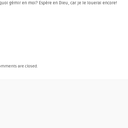
uoi gémir en moi? Espère en Dieu, car je le louerai encore!
omments are closed.