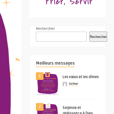
Rechercher
Rechercher
Meilleurs messages
1
Les vœux et les dîmes
Esther
2
Sagesse et
obéissance à Dieu