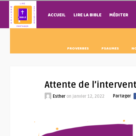
ACCUEIL
LIRE LA BIBLE
MÉDITER
PROVERBES
PSAUMES
N
Attente de l’interven
Partager
Esther
on
janvier 12, 2022