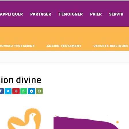
APPLIQUER
PARTAGER
TÉMOIGNER
PRIER
SERVIR
OUVEAU TESTAMENT
ANCIEN TESTAMENT
VERSETS BIBLIQUES
tion divine