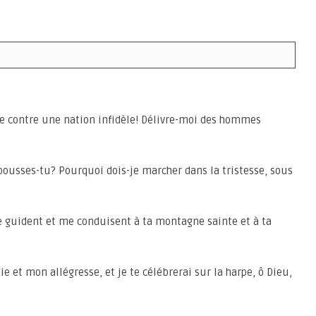
e contre une nation infidèle! Délivre-moi des hommes
pousses-tu? Pourquoi dois-je marcher dans la tristesse, sous
me guident et me conduisent à ta montagne sainte et à ta
oie et mon allégresse, et je te célébrerai sur la harpe, ô Dieu,