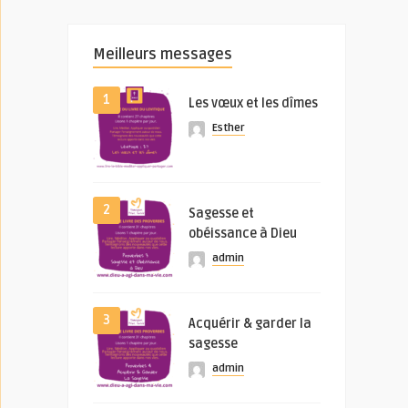
Meilleurs messages
1
Les vœux et les dîmes
Esther
2
Sagesse et
obéissance à Dieu
admin
3
Acquérir & garder la
sagesse
admin