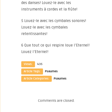
des danses! Louez-le avec les
instruments à cordes et la flûte!
5 Louez-le avec les cymbales sonores!
Louez-le avec les cymbales
retentissantes!
6 Que tout ce qui respire loue l’Eternel!
Louez l’Eternel!
Views:
435
Article Tags:
Psaumes
Article Categories:
Psaumes
Comments are closed.