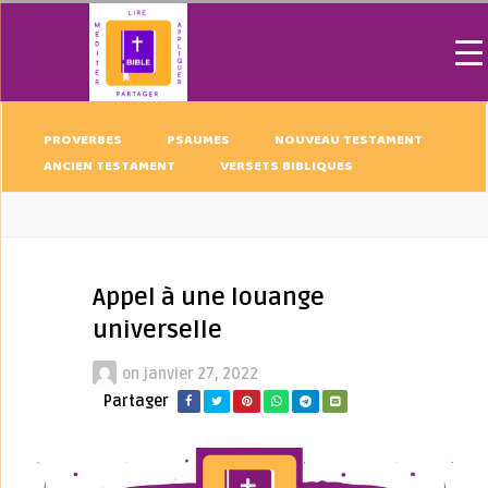
PROVERBES
PSAUMES
NOUVEAU TESTAMENT
ANCIEN TESTAMENT
VERSETS BIBLIQUES
Appel à une louange
universelle
on
janvier 27, 2022
Partager