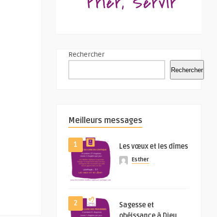
Rechercher
Rechercher
Meilleurs messages
1
Les vœux et les dîmes
Esther
2
Sagesse et
obéissance à Dieu