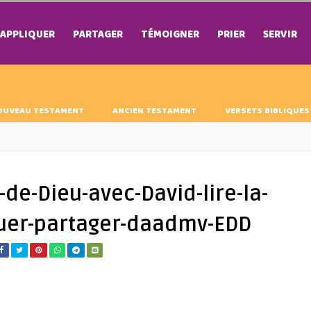
APPLIQUER
PARTAGER
TÉMOIGNER
PRIER
SERVIR
OUVEAU TESTAMENT
ANCIEN TESTAMENT
VERSETS BIBLIQUES
de-Dieu-avec-David-lire-la-
quer-partager-daadmv-EDD