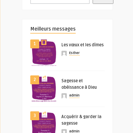
Meilleurs messages
1
Les vœux et les dîmes
Esther
2
Sagesse et
obéissance à Dieu
admin
3
Acquérir & garder la
sagesse
admin