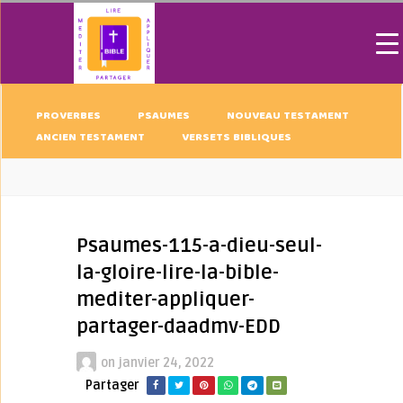
PROVERBES
PSAUMES
NOUVEAU TESTAMENT
ANCIEN TESTAMENT
VERSETS BIBLIQUES
Psaumes-115-a-dieu-seul-
la-gloire-lire-la-bible-
mediter-appliquer-
partager-daadmv-EDD
on
janvier 24, 2022
Partager