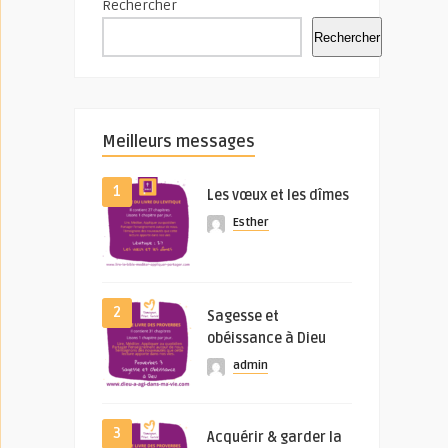
Rechercher
Rechercher
Meilleurs messages
1
Les vœux et les dîmes
Esther
2
Sagesse et
obéissance à Dieu
admin
3
Acquérir & garder la