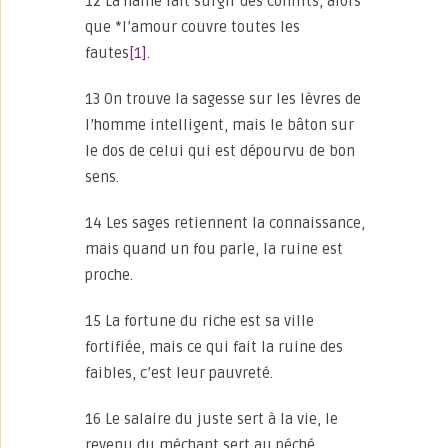
12 La haine fait surgir des conflits, alors
que *l’amour couvre toutes les
fautes
[1]
.
13 On trouve la sagesse sur les lèvres de
l’homme intelligent, mais le bâton sur
le dos de celui qui est dépourvu de bon
sens.
14 Les sages retiennent la connaissance,
mais quand un fou parle, la ruine est
proche.
15 La fortune du riche est sa ville
fortifiée, mais ce qui fait la ruine des
faibles, c’est leur pauvreté.
16 Le salaire du juste sert à la vie, le
revenu du méchant sert au péché.