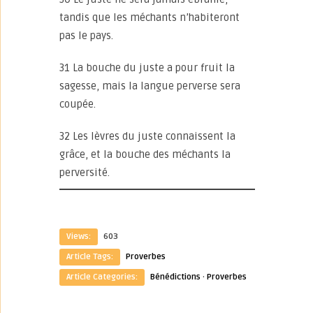
tandis que les méchants n’habiteront
pas le pays.
31 La bouche du juste a pour fruit la
sagesse, mais la langue perverse sera
coupée.
32 Les lèvres du juste connaissent la
grâce, et la bouche des méchants la
perversité.
Views:
603
Article Tags:
Proverbes
Article Categories:
Bénédictions
·
Proverbes