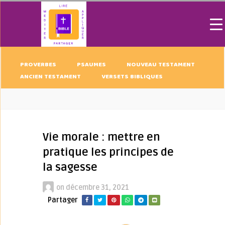
PROVERBES
PSAUMES
NOUVEAU TESTAMENT
ANCIEN TESTAMENT
VERSETS BIBLIQUES
Vie morale : mettre en
pratique les principes de
la sagesse
on
décembre 31, 2021
Partager