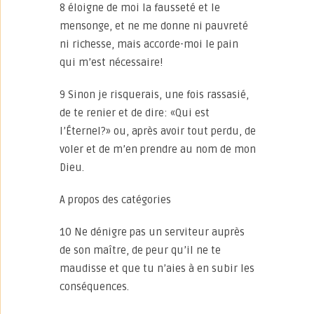
8 éloigne de moi la fausseté et le
mensonge, et ne me donne ni pauvreté
ni richesse, mais accorde-moi le pain
qui m’est nécessaire!
9 Sinon je risquerais, une fois rassasié,
de te renier et de dire: «Qui est
l’Éternel?» ou, après avoir tout perdu, de
voler et de m’en prendre au nom de mon
Dieu.
A propos des catégories
10 Ne dénigre pas un serviteur auprès
de son maître, de peur qu’il ne te
maudisse et que tu n’aies à en subir les
conséquences.