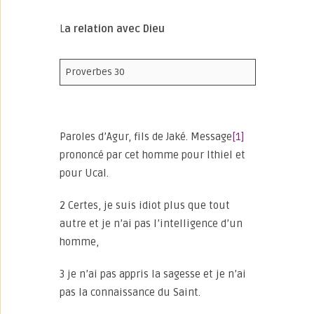
L
a relation avec Dieu
Proverbes 30
Paroles d’Agur, fils de Jaké. Message
[1]
prononcé par cet homme pour Ithiel et
pour Ucal.
2 Certes, je suis idiot plus que tout
autre et je n’ai pas l’intelligence d’un
homme,
3 je n’ai pas appris la sagesse et je n’ai
pas la connaissance du Saint.