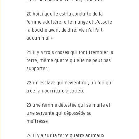
20 Voici quelle est la conduite de la
femme adultère: elle mange et s’essuie
la bouche avant de dire: «Je n’ai fait
aucun mal.»
21 Il y a trois choses qui font trembler la
terre, même quatre qu’elle ne peut pas
supporter:
22 un esclave qui devient roi, un fou qui
a de la nourriture à satiété,
23 une femme détestée qui se marie et
une servante qui dépossède sa
maîtresse.
24 Il y a sur la terre quatre animaux