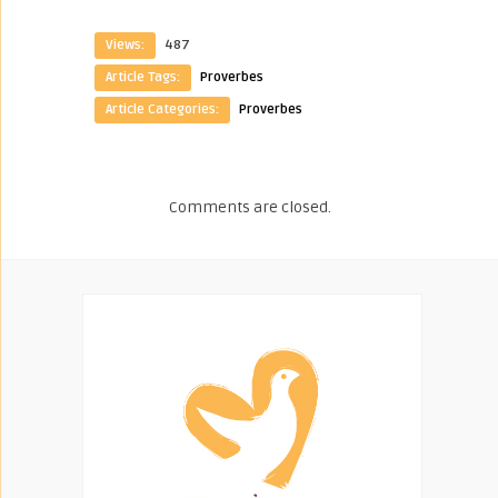
Views:
487
Article Tags:
Proverbes
Article Categories:
Proverbes
Comments are closed.