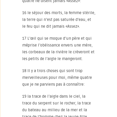
quatre ne disent jamais «Assez»:
16 le séjour des morts, la femme stérile,
la terre qui n’est pas saturée d’eau, et
le feu qui ne dit jamais «Assez».
17 L’œil qui se moque d’un père et qui
méprise l’obéissance envers une mère,
les corbeaux de la rivière le crèveront et
les petits de l’aigle le mangeront.
18 Il y a trois choses qui sont trop
merveilleuses pour moi, même quatre
que je ne parviens pas à connaître:
19 la trace de l’aigle dans le ciel, la
trace du serpent sur le rocher, la trace
du bateau au milieu de la mer et la
trace de l’homme chez la jeune fille.