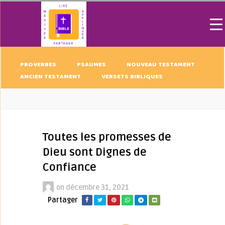
PROVERBES
PSAUMES
NOUVEAU TESTAMENT
ANCIEN TESTAMENT
VERSETS BIBLIQUES
Toutes les promesses de
Dieu sont Dignes de
Confiance
on
décembre 31, 2021
Partager