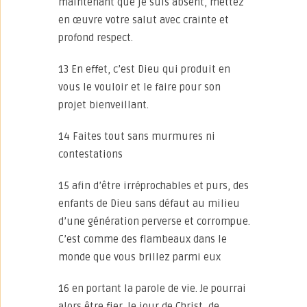
maintenant que je suis absent, mettez
en œuvre votre salut avec crainte et
profond respect.
13 En effet, c’est Dieu qui produit en
vous le vouloir et le faire pour son
projet bienveillant.
14 Faites tout sans murmures ni
contestations
15 afin d’être irréprochables et purs, des
enfants de Dieu sans défaut au milieu
d’une génération perverse et corrompue.
C’est comme des flambeaux dans le
monde que vous brillez parmi eux
16 en portant la parole de vie. Je pourrai
alors être fier, le jour de Christ, de