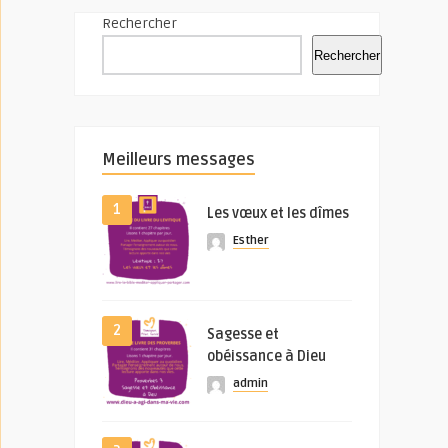
Rechercher
Rechercher
Meilleurs messages
1
Les vœux et les dîmes
Esther
2
Sagesse et
obéissance à Dieu
admin