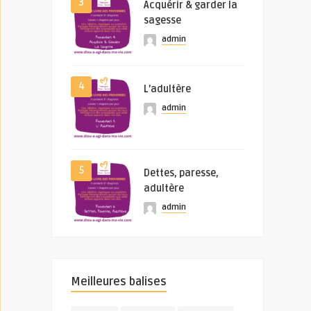
3
Acquérir & garder la
sagesse
admin
4
L’adultère
admin
5
Dettes, paresse,
adultère
admin
Meilleures balises