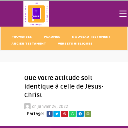
PROVERBES
PSAUMES
NOUVEAU TESTAMENT
ANCIEN TESTAMENT
VERSETS BIBLIQUES
Que votre attitude soit
identique à celle de Jésus-
Christ
on
janvier 24, 2022
Partager