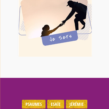
PSAUMES
ESAÏE
JÉRÉMIE