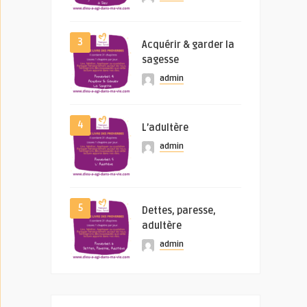
3
Acquérir & garder la
sagesse
admin
4
L’adultère
admin
5
Dettes, paresse,
adultère
admin