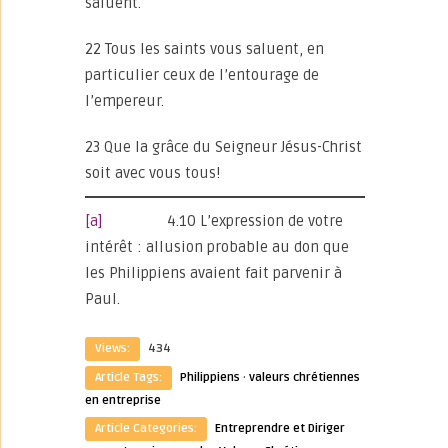
saluent.
22 Tous les saints vous saluent, en
particulier ceux de l’entourage de
l’empereur.
23 Que la grâce du Seigneur Jésus-Christ
soit avec vous tous!
[a]
4.10 L’expression de votre
intérêt : allusion probable au don que
les Philippiens avaient fait parvenir à
Paul.
Views:
434
Article Tags:
Philippiens
·
valeurs chrétiennes
en entreprise
Article Categories:
Entreprendre et Diriger