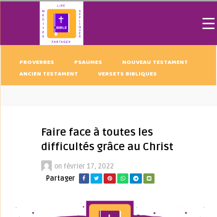
PROVERBES
PSAUMES
NOUVEAU TESTAMENT
ANCIEN TESTAMENT
VERSETS BIBLIQUES
Faire face à toutes les
difficultés grâce au Christ
on
février 17, 2022
Partager