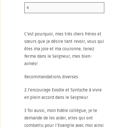
4
C’est pourquoi, mes très chers frères et
sœurs que je désire tant revoir, vous qui
êtes ma joie et ma couronne, tenez
ferme dans le Seigneur, mes bien-
aimés!
Recommandations diverses
2 J’encourage Evodie et Syntyche à vivre
en plein accord dans le Seigneur.
3 Toi aussi, mon fidèle collègue, je te
demande de les aider, elles qui ont
combattu pour l’Evangile avec moi ainsi