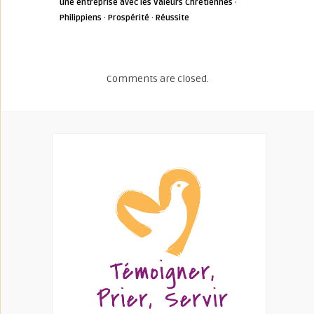
une entreprise avec les Valeurs Chrétiennes
·
Philippiens
·
Prospérité
·
Réussite
Comments are closed.