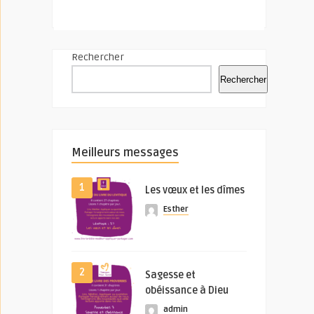
Rechercher
Rechercher
Meilleurs messages
1
Les vœux et les dîmes
Esther
2
Sagesse et
obéissance à Dieu
admin