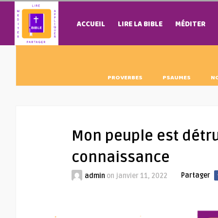
ACCUEIL
LIRE LA BIBLE
MÉDITER
PROVERBES
PSAUMES
N
Mon peuple est détrui
connaissance
Partager
admin
on
janvier 11, 2022