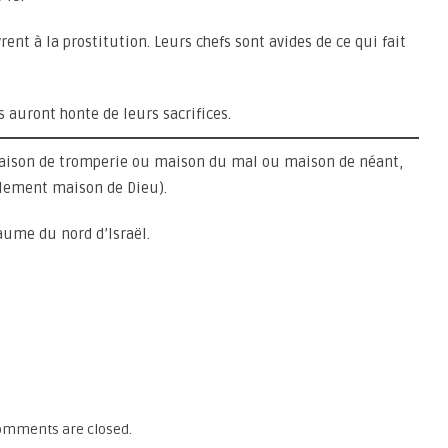
vrent à la prostitution. Leurs chefs sont avides de ce qui fait
ls auront honte de leurs sacrifices.
on de tromperie ou maison du mal ou maison de néant,
ralement maison de Dieu).
me du nord d’Israël.
omments are closed.