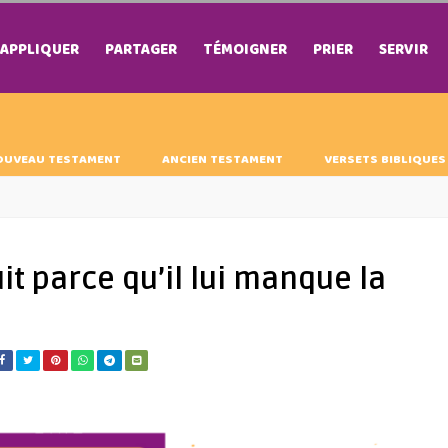
APPLIQUER
PARTAGER
TÉMOIGNER
PRIER
SERVIR
OUVEAU TESTAMENT
ANCIEN TESTAMENT
VERSETS BIBLIQUES
t parce qu’il lui manque la