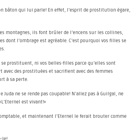
 bâton qui lui parle! En effet, l’esprit de prostitution égare,
es montagnes, ils font brûler de l’encens sur les collines,
hes dont l’ombrage est agréable. C’est pourquoi vos filles se
es.
 se prostituent, ni vos belles-filles parce qu’elles sont
rt avec des prostituées et sacrifient avec des femmes
rt à sa perte.
 que Juda ne se rende pas coupable! N’allez pas à Guilgal, ne
«L’Eternel est vivant!»
omptable, et maintenant l’Eternel le ferait brouter comme
-le!