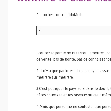
Reproches contre l’idolâtrie
4
Ecoutez la parole de l’Eternel, Israélites, ca
de vérité, pas de bonté, pas de connaissance
2 Il n’y a que parjures et mensonges, assass
meurtre sur meurtre.
3 C’est pourquoi le pays sera dans le deuil
bêtes sauvages et les oiseaux du ciel; même
4 Mais que personne ne conteste, que person