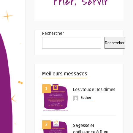
Rechercher
Rechercher
Meilleurs messages
1
Les vœux et les dîmes
Esther
2
Sagesse et
obéissance à Dieu