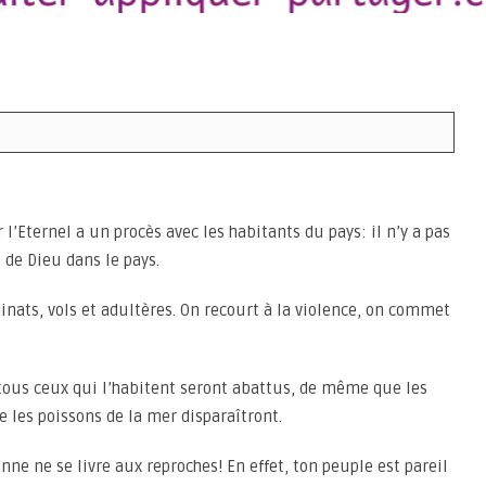
r l’Eternel a un procès avec les habitants du pays: il n’y a pas
 de Dieu dans le pays.
inats, vols et adultères. On recourt à la violence, on commet
; tous ceux qui l’habitent seront abattus, de même que les
 les poissons de la mer disparaîtront.
ne ne se livre aux reproches! En effet, ton peuple est pareil