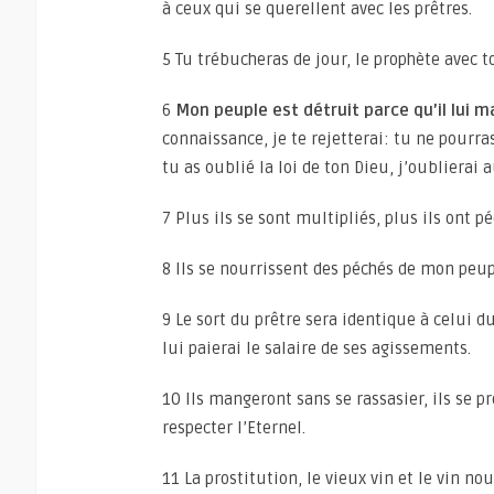
à ceux qui se querellent avec les prêtres.
5 Tu trébucheras de jour, le prophète avec t
6
Mon peuple est détruit parce qu’il lui 
connaissance, je te rejetterai: tu ne pourr
tu as oublié la loi de ton Dieu, j’oublierai a
7 Plus ils se sont multipliés, plus ils ont p
8 Ils se nourrissent des péchés de mon peupl
9 Le sort du prêtre sera identique à celui du
lui paierai le salaire de ses agissements.
10 Ils mangeront sans se rassasier, ils se p
respecter l’Eternel.
11 La prostitution, le vieux vin et le vin no