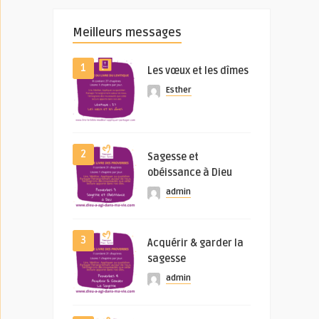
Meilleurs messages
1
Les vœux et les dîmes
Esther
2
Sagesse et
obéissance à Dieu
admin
3
Acquérir & garder la
sagesse
admin