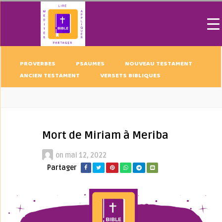
PROVERBES
PSAUMES
NOUVEAU TESTAMENT
ANCIEN TESTAMENT
VERSETS BIBLIQUES
Mort de Miriam à Meriba
on
mai 12, 2022
Partager