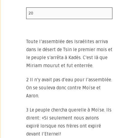
20
Toute l’assemblée des Israélites arriva
dans le désert de Tsin le premier mois et
le peuple s’arrêta à Kadès. C’est là que
Miriam mourut et fut enterrée.
2 Il n’y avait pas d’eau pour l’assemblée.
On se souleva donc contre Moïse et
Aaron.
3 Le peuple chercha querelle à Moïse. Ils
dirent: «Si seulement nous avions
expiré lorsque nos frères ont expiré
devant l’Eternel!