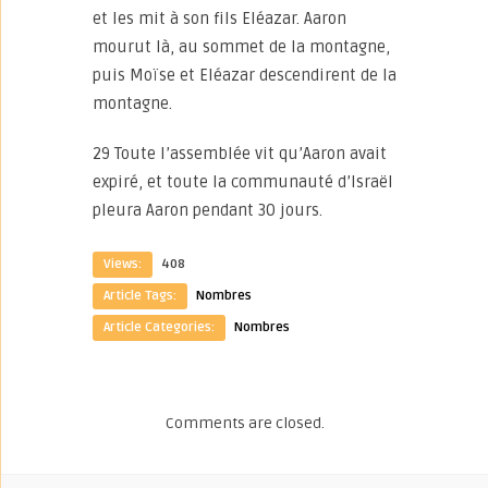
et les mit à son fils Eléazar. Aaron
mourut là, au sommet de la montagne,
puis Moïse et Eléazar descendirent de la
montagne.
29 Toute l’assemblée vit qu’Aaron avait
expiré, et toute la communauté d’Israël
pleura Aaron pendant 30 jours.
Views:
408
Article Tags:
Nombres
Article Categories:
Nombres
Comments are closed.