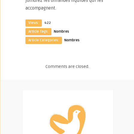
joindrez les offrandes liquides qui les
accompagnent.
Views:
422
Article Tags:
Nombres
Article Categories:
Nombres
Comments are closed.