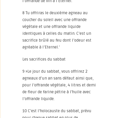
l’offrande de vin à l’Eternel.
8 Tu offriras le deuxième agneau au
coucher du soleil avec une offrande
végétale et une offrande liquide
identiques à celles du matin. C’est un
sacrifice brûlé au feu dont l’odeur est
agréable à l’Eternel.’
Les sacrifices du sabbat
9 »Le jour du sabbat, vous offrirez 2
agneaux d’un an sans défaut ainsi que,
pour l’offrande végétale, 4 litres et demi
de fleur de farine pétrie à l’huile avec
l’offrande liquide.
10 C’est l’holocauste du sabbat, prévu
pour chaque sabbat en plus de