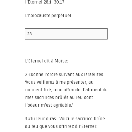
l’Eternel 28.1–30.17
L’holocauste perpétuel
28
L’Eternel dit à Moïse:
2 «Donne l’ordre suivant aux Israélites:
‘Vous veillerez à me présenter, au
moment fixé, mon offrande, l’aliment de
mes sacrifices brûlés au feu dont
l’odeur m’est agréable.’
3 »Tu leur diras: ‘Voici le sacrifice brûlé
au feu que vous offrirez à l’Eternel: