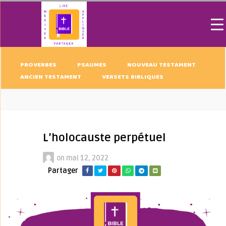
PROVERBES
PSAUMES
NOUVEAU TESTAMENT
ANCIEN TESTAMENT
VERSETS BIBLIQUES
L’holocauste perpétuel
on
mai 12, 2022
Partager