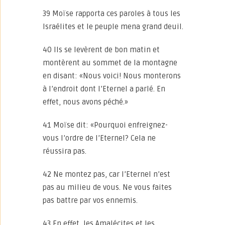
39 Moïse rapporta ces paroles à tous les
Israélites et le peuple mena grand deuil.
40 Ils se levèrent de bon matin et
montèrent au sommet de la montagne
en disant: «Nous voici! Nous monterons
à l’endroit dont l’Eternel a parlé. En
effet, nous avons péché.»
41 Moïse dit: «Pourquoi enfreignez-
vous l’ordre de l’Eternel? Cela ne
réussira pas.
42 Ne montez pas, car l’Eternel n’est
pas au milieu de vous. Ne vous faites
pas battre par vos ennemis.
43 En effet, les Amalécites et les