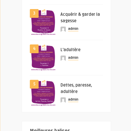
3
Acquérir & garder la
sagesse
admin
4
L’adultère
admin
5
Dettes, paresse,
adultère
admin