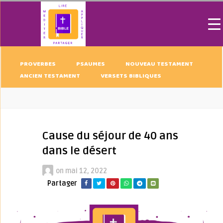
PROVERBES
PSAUMES
NOUVEAU TESTAMENT
ANCIEN TESTAMENT
VERSETS BIBLIQUES
Cause du séjour de 40 ans
dans le désert
on
mai 12, 2022
Partager