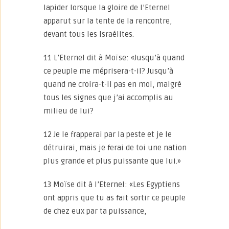
lapider lorsque la gloire de l’Eternel
apparut sur la tente de la rencontre,
devant tous les Israélites.
11 L’Eternel dit à Moïse: «Jusqu’à quand
ce peuple me méprisera-t-il? Jusqu’à
quand ne croira-t-il pas en moi, malgré
tous les signes que j’ai accomplis au
milieu de lui?
12 Je le frapperai par la peste et je le
détruirai, mais je ferai de toi une nation
plus grande et plus puissante que lui.»
13 Moïse dit à l’Eternel: «Les Egyptiens
ont appris que tu as fait sortir ce peuple
de chez eux par ta puissance,