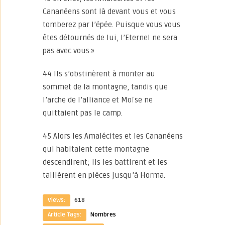
Cananéens sont là devant vous et vous
tomberez par l’épée. Puisque vous vous
êtes détournés de lui, l’Eternel ne sera
pas avec vous.»
44 Ils s’obstinèrent à monter au
sommet de la montagne, tandis que
l’arche de l’alliance et Moïse ne
quittaient pas le camp.
45 Alors les Amalécites et les Cananéens
qui habitaient cette montagne
descendirent; ils les battirent et les
taillèrent en pièces jusqu’à Horma.
Views:
618
Article Tags:
Nombres