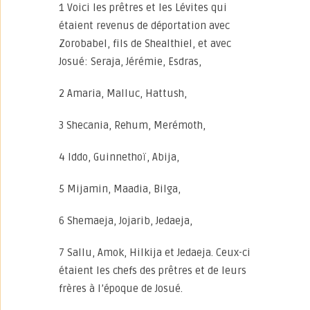
1 Voici les prêtres et les Lévites qui
étaient revenus de déportation avec
Zorobabel, fils de Shealthiel, et avec
Josué: Seraja, Jérémie, Esdras,
2 Amaria, Malluc, Hattush,
3 Shecania, Rehum, Merémoth,
4 Iddo, Guinnethoï, Abija,
5 Mijamin, Maadia, Bilga,
6 Shemaeja, Jojarib, Jedaeja,
7 Sallu, Amok, Hilkija et Jedaeja. Ceux-ci
étaient les chefs des prêtres et de leurs
frères à l’époque de Josué.