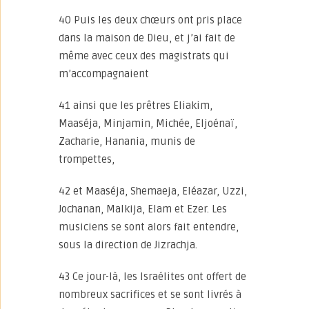
40 Puis les deux chœurs ont pris place
dans la maison de Dieu, et j’ai fait de
même avec ceux des magistrats qui
m’accompagnaient
41 ainsi que les prêtres Eliakim,
Maaséja, Minjamin, Michée, Eljoénaï,
Zacharie, Hanania, munis de
trompettes,
42 et Maaséja, Shemaeja, Eléazar, Uzzi,
Jochanan, Malkija, Elam et Ezer. Les
musiciens se sont alors fait entendre,
sous la direction de Jizrachja.
43 Ce jour-là, les Israélites ont offert de
nombreux sacrifices et se sont livrés à