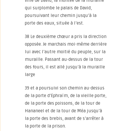
ville de David, la montée de la muraille
qui surplombe le palais de David,
poursuivant leur chemin jusqu’à la
porte des eaux, située à l’est.
38 Le deuxième chœur a pris la direction
opposée. Je marchais moi-même derrière
lui avec l’autre moitié du peuple, sur la
muraille. Passant au-dessus de la tour
des fours, il est allé jusqu’à la muraille
large
39 et a poursuivi son chemin au-dessus
de la porte d’Ephraïm, de la vieille porte,
de la porte des poissons, de la tour de
Hananeel et de la tour de Méa jusqu’à
la porte des brebis, avant de s’arrêter à
la porte de la prison.