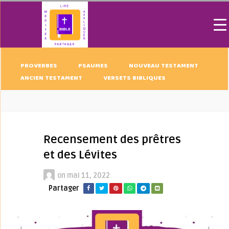
PROVERBES
PSAUMES
NOUVEAU TESTAMENT
ANCIEN TESTAMENT
VERSETS BIBLIQUES
Recensement des prêtres
et des Lévites
on
mai 11, 2022
Partager