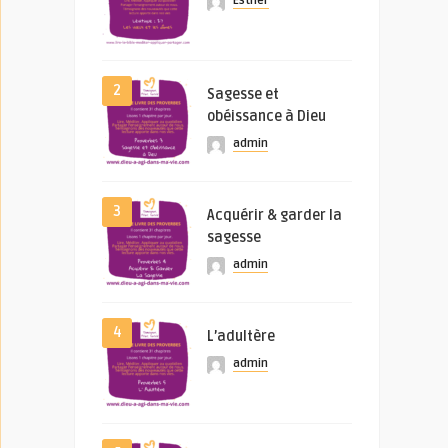
Esther
2
Sagesse et
obéissance à Dieu
admin
3
Acquérir & garder la
sagesse
admin
4
L’adultère
admin