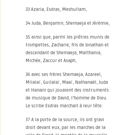
33 Azaria, Esdras, Meshullam,
34 Juda, Benjamin, Shemaeja et Jérémie,
35 ainsi que, parmi les prêtres munis de
trompettes, Zacharie, fils de Jonathan et
descendant de Shemaeja, Matthania,
Michée, Zaccur et Asaph,
36 avec ses frères Shemaeja, Azareel,
Milalaï, Guilalaï, Maaï, Nathanaël, Juda
et Hanani qui jouaient des instruments
de musique de David, l’homme de Dieu.
Le scribe Esdras marchait à leur tête.
37 A la porte de la source, ils ont gravi
droit devant eux, par les marches de la