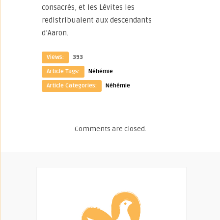
consacrés, et les Lévites les
redistribuaient aux descendants
d’Aaron.
Views:
393
Article Tags:
Néhémie
Article Categories:
Néhémie
Comments are closed.