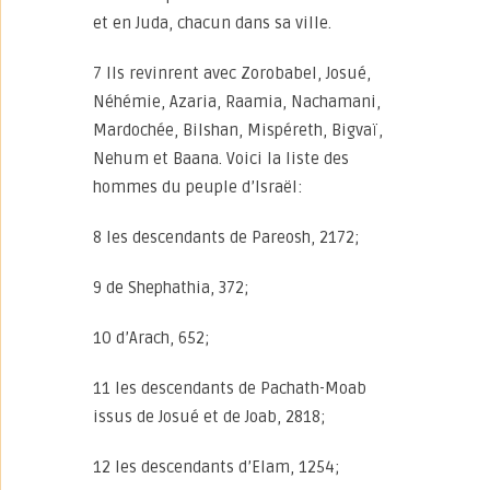
et en Juda, chacun dans sa ville.
7 Ils revinrent avec Zorobabel, Josué,
Néhémie, Azaria, Raamia, Nachamani,
Mardochée, Bilshan, Mispéreth, Bigvaï,
Nehum et Baana. Voici la liste des
hommes du peuple d’Israël:
8 les descendants de Pareosh, 2172;
9 de Shephathia, 372;
10 d’Arach, 652;
11 les descendants de Pachath-Moab
issus de Josué et de Joab, 2818;
12 les descendants d’Elam, 1254;