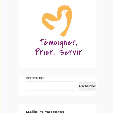
Rechercher
Rechercher
Meilleurs messages