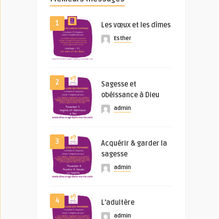
1
Les vœux et les dîmes
Esther
2
Sagesse et
obéissance à Dieu
admin
3
Acquérir & garder la
sagesse
admin
4
L’adultère
admin