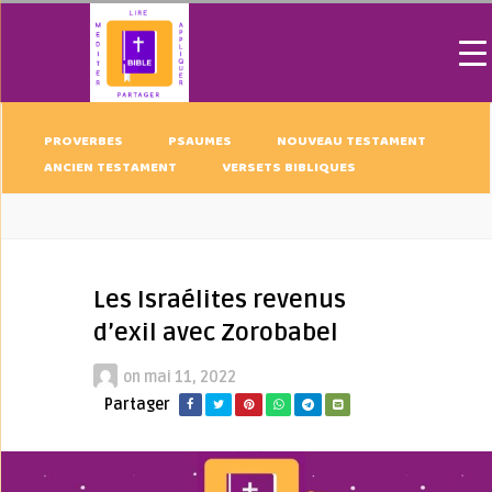
PROVERBES
PSAUMES
NOUVEAU TESTAMENT
ANCIEN TESTAMENT
VERSETS BIBLIQUES
Les Israélites revenus
d’exil avec Zorobabel
on
mai 11, 2022
Partager