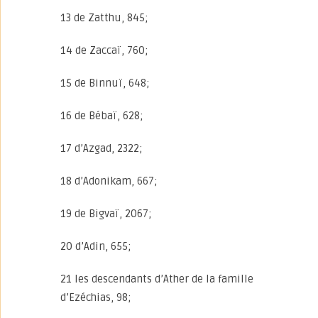
13 de Zatthu, 845;
14 de Zaccaï, 760;
15 de Binnuï, 648;
16 de Bébaï, 628;
17 d’Azgad, 2322;
18 d’Adonikam, 667;
19 de Bigvaï, 2067;
20 d’Adin, 655;
21 les descendants d’Ather de la famille
d’Ezéchias, 98;