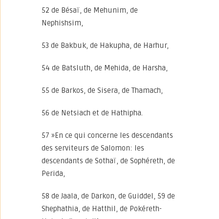
52 de Bésaï, de Mehunim, de
Nephishsim,
53 de Bakbuk, de Hakupha, de Harhur,
54 de Batsluth, de Mehida, de Harsha,
55 de Barkos, de Sisera, de Thamach,
56 de Netsiach et de Hathipha.
57 »En ce qui concerne les descendants
des serviteurs de Salomon: les
descendants de Sothaï, de Sophéreth, de
Perida,
58 de Jaala, de Darkon, de Guiddel, 59 de
Shephathia, de Hatthil, de Pokéreth-