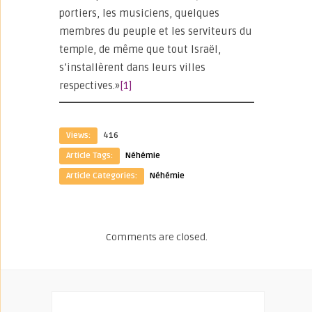
portiers, les musiciens, quelques
membres du peuple et les serviteurs du
temple, de même que tout Israël,
s’installèrent dans leurs villes
respectives.»
[1]
Views:
416
Article Tags:
Néhémie
Article Categories:
Néhémie
Comments are closed.