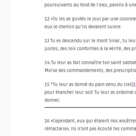
poursuivants au fond de l’eau, pareils à un
12 »Tu les as guidés le jour par une colonne
eux le chemin qu’ils devaient suivre.
13 Tu es descendu sur le mont Sinaï, tu leur
justes, des lois conformes à la vérité, des
14 Tu leur as fait connaître ton saint sabbat
Moïse des commandements, des prescription
15 *Tu leur as donné du pain venu du ciel
[1
pour étancher leur soif. Tu leur as ordonné 
donner.
16 »Cependant, eux qui étaient nos ancêtres
réfractaires. Ils n’ont pas écouté tes com