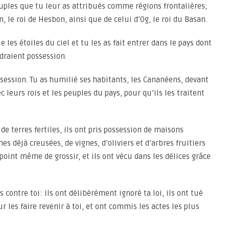
uples que tu leur as attribués comme régions frontalières;
n, le roi de Hesbon, ainsi que de celui d’Og, le roi du Basan.
les étoiles du ciel et tu les as fait entrer dans le pays dont
ndraient possession.
ossession. Tu as humilié ses habitants, les Cananéens, devant
c leurs rois et les peuples du pays, pour qu’ils les traitent
 de terres fertiles, ils ont pris possession de maisons
es déjà creusées, de vignes, d’oliviers et d’arbres fruitiers
point même de grossir, et ils ont vécu dans les délices grâce
s contre toi: ils ont délibérément ignoré ta loi, ils ont tué
r les faire revenir à toi, et ont commis les actes les plus