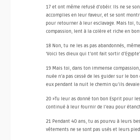
17 et ont même refusé d’obéir. Ils ne se son
accomplies en leur faveur, et se sont montré
pour retourner à leur esclavage. Mais toi, t
compassion, lent à la colère et riche en bon
18 Non, tu ne les as pas abandonnés, même 
‘Voici tes dieux qui t’ont fait sortir d’Egypt
19 Mais toi, dans ton immense compassion, 
nuée n’a pas cessé de les guider sur le bon 
eux pendant la nuit le chemin qu’ils devaie
20 »Tu leur as donné ton bon Esprit pour les
continué à leur fournir de l’eau pour étanch
21 Pendant 40 ans, tu as pourvu à leurs bes
vêtements ne se sont pas usés et leurs pieds