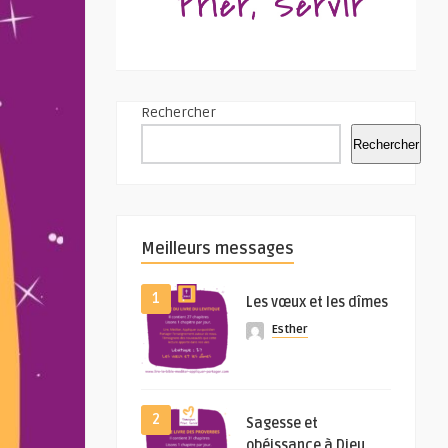
Rechercher
Rechercher
Meilleurs messages
1
Les vœux et les dîmes
Esther
2
Sagesse et
obéissance à Dieu