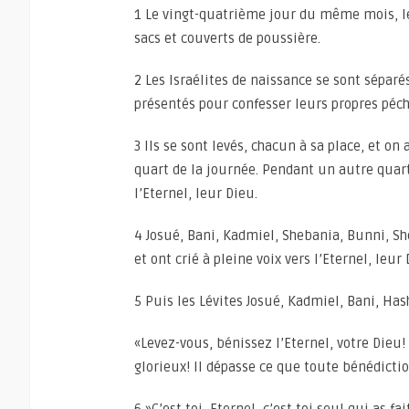
1 Le vingt-quatrième jour du même mois, le
sacs et couverts de poussière.
2 Les Israélites de naissance se sont séparé
présentés pour confesser leurs propres péch
3 Ils se sont levés, chacun à sa place, et on 
quart de la journée. Pendant un autre quart
l’Eternel, leur Dieu.
4 Josué, Bani, Kadmiel, Shebania, Bunni, Sh
et ont crié à pleine voix vers l’Eternel, leur 
5 Puis les Lévites Josué, Kadmiel, Bani, Has
«Levez-vous, bénissez l’Eternel, votre Dieu!
glorieux! Il dépasse ce que toute bénédicti