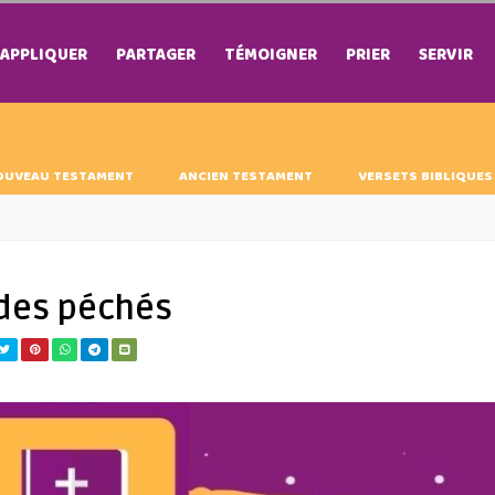
APPLIQUER
PARTAGER
TÉMOIGNER
PRIER
SERVIR
OUVEAU TESTAMENT
ANCIEN TESTAMENT
VERSETS BIBLIQUES
 des péchés