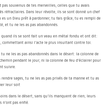
t pas souvenus de tes merveilles, celles que tu avais
s réfractaires. Dans leur révolte, ils se sont donné un chef
u es un Dieu prêt à pardonner, tu fais grâce, tu es rempli de
té, et tu ne les as pas abandonnés.
quand ils se sont fait un veau en métal fondu et ont dit:
e’, commettant ainsi l’acte le plus insultant contre toi.
tu ne les as pas abandonnés dans le désert: la colonne de
chemin pendant le jour, ni la colonne de feu d’éclairer pour
nt suivre.
 rendre sages, tu ne les as pas privés de ta manne et tu as
er leur soif.
oins dans le désert, sans qu’ils manquent de rien; leurs
 n’ont pas enflé.