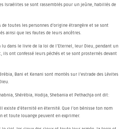
s Israélites se sont rassemblés pour un jeûne, habillés de
s de toutes les personnes d’origine étrangère et se sont
és ainsi que les fautes de leurs ancêtres.
a lu dans le livre de la loi de l’Eternel, leur Dieu, pendant un
, ils ont confessé leurs péchés et se sont prosternés devant
érébia, Bani et Kenani sont montés sur l’estrade des Lévites
Dieu.
habnia, Shérébia, Hodija, Shebania et Pethachja ont dit:
 Il existe d’éternité en éternité. Que l’on bénisse ton nom
on et toute louange peuvent en exprimer.