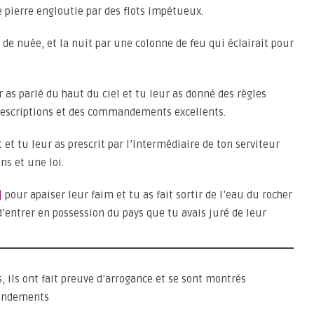
e pierre engloutie par des flots impétueux.
 de nuée, et la nuit par une colonne de feu qui éclairait pour
 as parlé du haut du ciel et tu leur as donné des règles
 prescriptions et des commandements excellents.
 et tu leur as prescrit par l’intermédiaire de ton serviteur
s et une loi.
]
pour apaiser leur faim et tu as fait sortir de l’eau du rocher
d’entrer en possession du pays que tu avais juré de leur
, ils ont fait preuve d’arrogance et se sont montrés
mandements