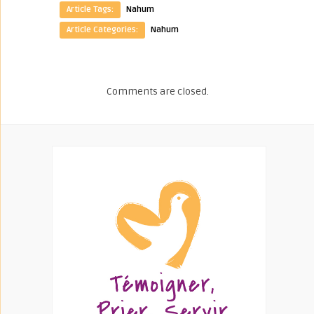
Article Tags:
Nahum
Article Categories:
Nahum
Comments are closed.