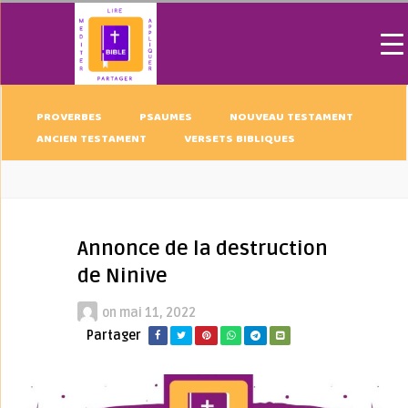
PROVERBES
PSAUMES
NOUVEAU TESTAMENT
ANCIEN TESTAMENT
VERSETS BIBLIQUES
Annonce de la destruction
de Ninive
on
mai 11, 2022
Partager