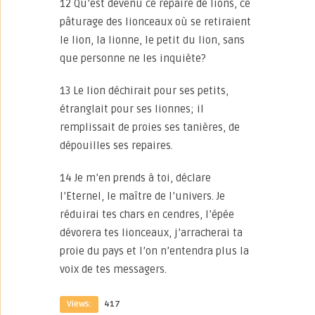
12 Qu’est devenu ce repaire de lions, ce
pâturage des lionceaux où se retiraient
le lion, la lionne, le petit du lion, sans
que personne ne les inquiète?
13 Le lion déchirait pour ses petits,
étranglait pour ses lionnes; il
remplissait de proies ses tanières, de
dépouilles ses repaires.
14 Je m’en prends à toi, déclare
l’Eternel, le maître de l’univers. Je
réduirai tes chars en cendres, l’épée
dévorera tes lionceaux, j’arracherai ta
proie du pays et l’on n’entendra plus la
voix de tes messagers.
Views:
417