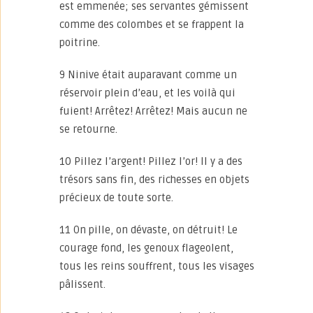
est emmenée; ses servantes gémissent
comme des colombes et se frappent la
poitrine.
9 Ninive était auparavant comme un
réservoir plein d’eau, et les voilà qui
fuient! Arrêtez! Arrêtez! Mais aucun ne
se retourne.
10 Pillez l’argent! Pillez l’or! Il y a des
trésors sans fin, des richesses en objets
précieux de toute sorte.
11 On pille, on dévaste, on détruit! Le
courage fond, les genoux flageolent,
tous les reins souffrent, tous les visages
pâlissent.