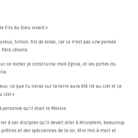
le Fils du Dieu vivant.»
heureux, Simon, fils de Jonas, car ce n’est pas une pensée
 Père céleste.
sur ce rocher je construirai mon Eglise, et les portes du
lle.
ux: ce que tu lieras sur la terre aura été lié au ciel et ce
u ciel.»
à personne qu’il était le Messie.
 à ses disciples qu’il devait aller à Jérusalem, beaucoup
 prêtres et des spécialistes de la loi, être mis à mort et