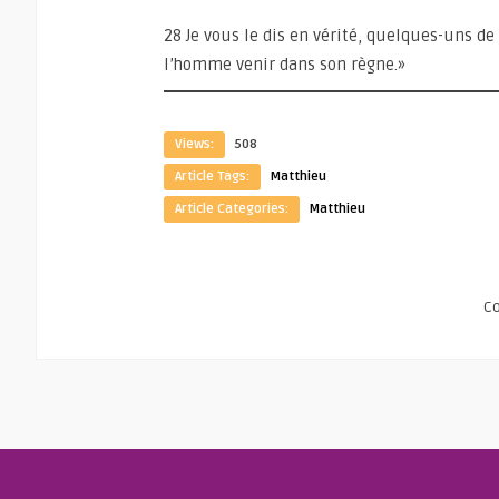
28 Je vous le dis en vérité, quelques-uns de
l’homme venir dans son règne.»
Views:
508
Article Tags:
Matthieu
Article Categories:
Matthieu
C