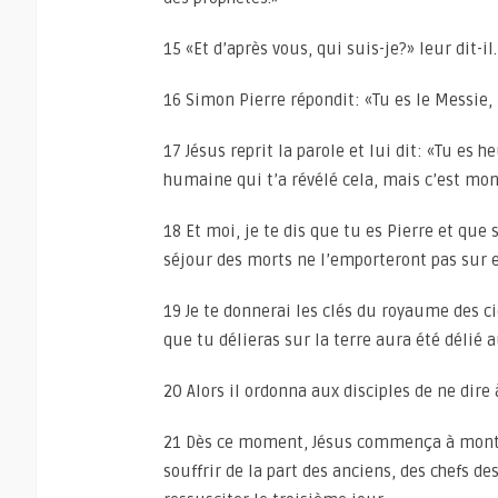
15 «Et d’après vous, qui suis-je?» leur dit-il.
16 Simon Pierre répondit: «Tu es le Messie, 
17 Jésus reprit la parole et lui dit: «Tu es 
humaine qui t’a révélé cela, mais c’est mon
18 Et moi, je te dis que tu es Pierre et que 
séjour des morts ne l’emporteront pas sur e
19 Je te donnerai les clés du royaume des cie
que tu délieras sur la terre aura été délié a
20 Alors il ordonna aux disciples de ne dire 
21 Dès ce moment, Jésus commença à montrer
souffrir de la part des anciens, des chefs des