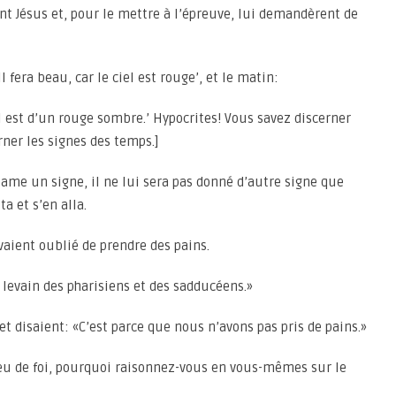
nt Jésus et, pour le mettre à l’épreuve, lui demandèrent de
Il fera beau, car le ciel est rouge’, et le matin:
iel est d’un rouge sombre.’ Hypocrites! Vous savez discerner
rner les signes des temps.]
ame un signe, il ne lui sera pas donné d’autre signe que
ta et s’en alla.
avaient oublié de prendre des pains.
 levain des pharisiens et des sadducéens.»
t disaient: «C’est parce que nous n’avons pas pris de pains.»
peu de foi, pourquoi raisonnez-vous en vous-mêmes sur le