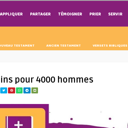
APPLIQUER
PARTAGER
TÉMOIGNER
PRIER
SERVIR
OUVEAU TESTAMENT
ANCIEN TESTAMENT
VERSETS BIBLIQUES
pains pour 4000 hommes