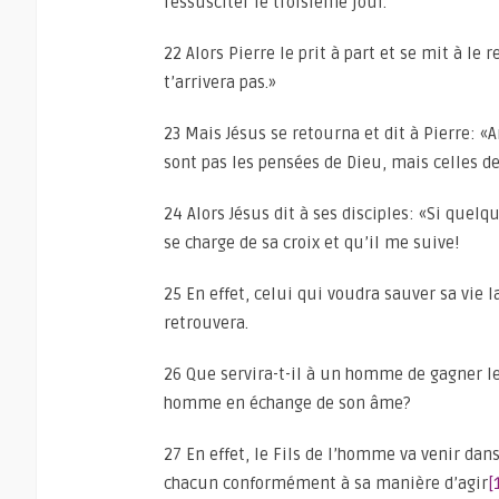
ressusciter le troisième jour.
22 Alors Pierre le prit à part et se mit à le
t’arrivera pas.»
23 Mais Jésus se retourna et dit à Pierre: «
sont pas les pensées de Dieu, mais celles 
24 Alors Jésus dit à ses disciples: «Si quel
se charge de sa croix et qu’il me suive!
25 En effet, celui qui voudra sauver sa vie 
retrouvera.
26 Que servira-t-il à un homme de gagner l
homme en échange de son âme?
27 En effet, le Fils de l’homme va venir dans 
chacun conformément à sa manière d’agir
[