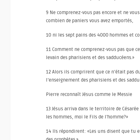
9 Ne comprenez-vous pas encore et ne vous
combien de paniers vous avez emportés,
10 ni les sept pains des 4000 hommes et c
11 Comment ne comprenez-vous pas que ce n
levain des pharisiens et des sadducéens.»
12 Alors ils comprirent que ce n’était pas du
l’enseignement des pharisiens et des saddu
Pierre reconnaît Jésus comme le Messie
13 Jésus arriva dans le territoire de Césarée
les hommes, moi le Fils de l’homme?»
14 Ils répondirent: «Les uns disent que tu es
des prophètes.»