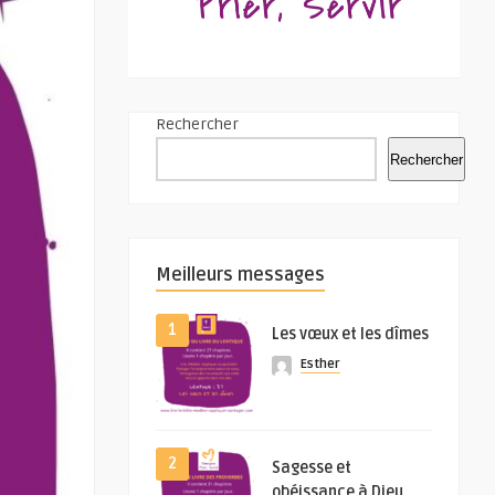
Rechercher
Rechercher
Meilleurs messages
1
Les vœux et les dîmes
Esther
2
Sagesse et
obéissance à Dieu