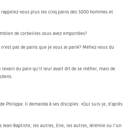
 rappelez-vous plus les cinq pains des 5000 hommes et
ombien de corbeilles vous avez emportées?
’est pas de pains que je vous ai parlé? Méfiez-vous du
 levain du pain qu’il leur avait dit de se méfier, mais de
céens.
 de Philippe. Il demanda à ses disciples: «Qui suis-je, d’après
 Jean-Baptiste; les autres, Elie; les autres, Jérémie ou l’un